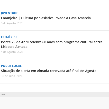
JUVENTUDE
Laranjeiro | Cultura pop asiática invade a Casa Amarela
5 de Agosto, 2026
EFEMÉRIDE
Ponte 25 de Abril celebra 60 anos com programa cultural entre
Lisboa e Almada
4 de Agosto, 2026
PODER LOCAL
Situação de alerta em Almada renovada até final de Agosto
31 de Julho, 2026
PUB