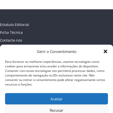
Estatuto Editorial
Ficha Técnica
Contacte-nos
Newsletter
Gerir o Consentimento
Política de Privacidade
Para fornecer as melhores experiências, usamos tecnologias como
Publicidade
cookies para armazenar e/ou aceder a informações do dispositivo.
Consentir com essas tecnologias nos permitirá processar dados, como
comportamento de navegação ou IDs exclusivos neste site. Não
consentir ou retirar o consentimento pode afetar negativamante certos
recursos e funções.
Aceitar
Recusar