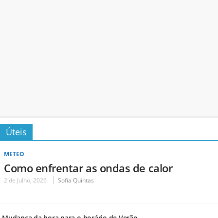
Úteis
METEO
Como enfrentar as ondas de calor
2 de Julho, 2026
Sofia Quintas
Mudança da hora para o horário de Verão