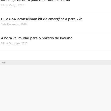
27 de Março, 2026
UE e GNR aconselham kit de emergência para 72h
3 de Fevereiro, 2026
A hora vai mudar para o horário de Inverno
24 de Outubro, 2025
PUB