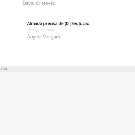
David Cristóvão
Almada precisa de (D-)Evolução
15 de Julho, 2026
Ângela Morgado
PUB