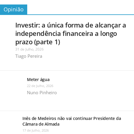
Opinião
Investir: a única forma de alcançar a
independência financeira a longo
prazo (parte 1)
31 de Julho, 2026
Tiago Pereira
Meter água
22 de Julho, 2026
Nuno Pinheiro
Inês de Medeiros não vai continuar Presidente da
Câmara de Almada
17 de Julho, 2026