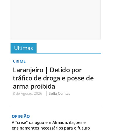
Últimas
CRIME
Laranjeiro | Detido por
tráfico de droga e posse de
arma proibida
8 de Agosto, 2026
Sofia Quintas
OPINIÃO
A “crise” da água em Almada: ilações e
ensinamentos necessários para o futuro