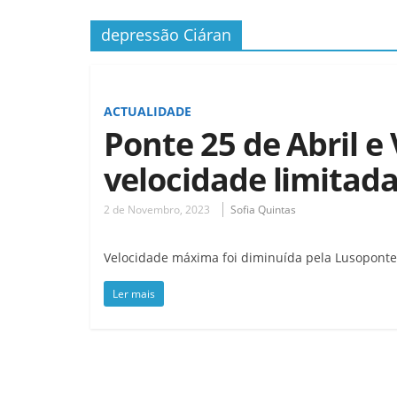
depressão Ciáran
ACTUALIDADE
Ponte 25 de Abril 
velocidade limitad
2 de Novembro, 2023
Sofia Quintas
Velocidade máxima foi diminuída pela Lusoponte,
Ler mais