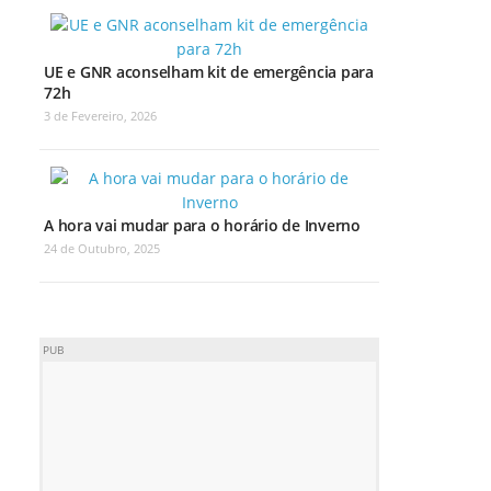
UE e GNR aconselham kit de emergência para
72h
3 de Fevereiro, 2026
A hora vai mudar para o horário de Inverno
24 de Outubro, 2025
PUB