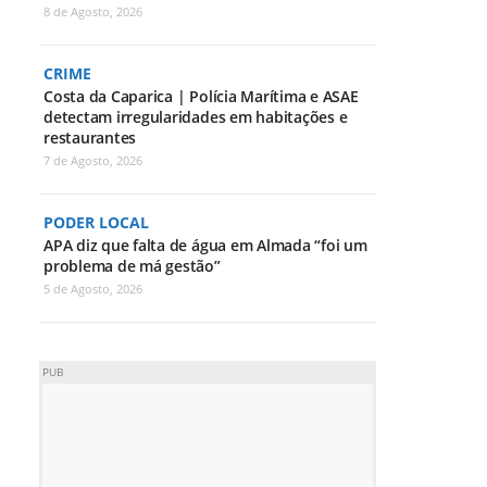
8 de Agosto, 2026
CRIME
Costa da Caparica | Polícia Marítima e ASAE
detectam irregularidades em habitações e
restaurantes
7 de Agosto, 2026
PODER LOCAL
APA diz que falta de água em Almada “foi um
problema de má gestão”
5 de Agosto, 2026
PUB