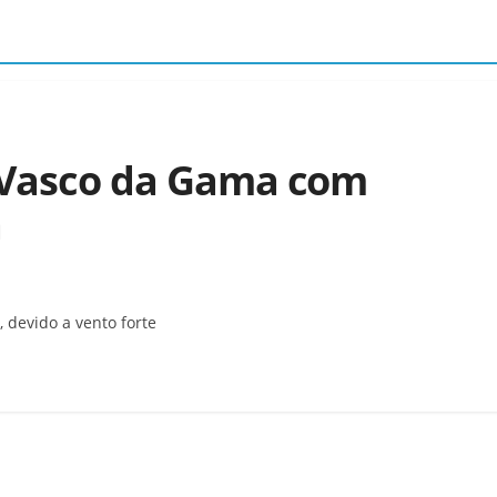
e Vasco da Gama com
a
 devido a vento forte