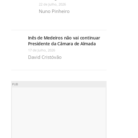
22 de Julho, 2026
Nuno Pinheiro
Inês de Medeiros não vai continuar
Presidente da Câmara de Almada
17 de Julho, 2026
David Cristóvão
PUB