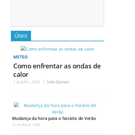
Úteis
METEO
Como enfrentar as ondas de
calor
2 de Julho, 2026
Sofia Quintas
Mudança da hora para o horário de Verão
27 de Março, 2026