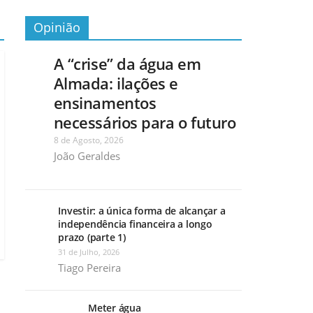
Opinião
A “crise” da água em
Almada: ilações e
ensinamentos
necessários para o futuro
8 de Agosto, 2026
João Geraldes
Investir: a única forma de alcançar a
independência financeira a longo
prazo (parte 1)
31 de Julho, 2026
Tiago Pereira
Meter água