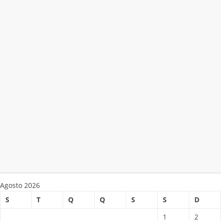
Agosto 2026
S
T
Q
Q
S
S
D
1
2