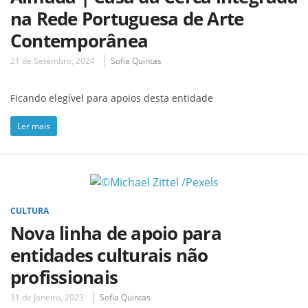
na Rede Portuguesa de Arte
Contemporânea
21 de Setembro, 2024
Sofia Quintas
Ficando elegível para apoios desta entidade
Ler mais
CULTURA
Nova linha de apoio para
entidades culturais não
profissionais
31 de Janeiro, 2023
Sofia Quintas