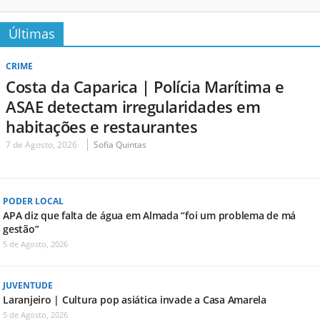
Últimas
CRIME
Costa da Caparica | Polícia Marítima e
ASAE detectam irregularidades em
habitações e restaurantes
7 de Agosto, 2026
Sofia Quintas
PODER LOCAL
APA diz que falta de água em Almada “foi um problema de má
gestão”
5 de Agosto, 2026
JUVENTUDE
Laranjeiro | Cultura pop asiática invade a Casa Amarela
5 de Agosto, 2026