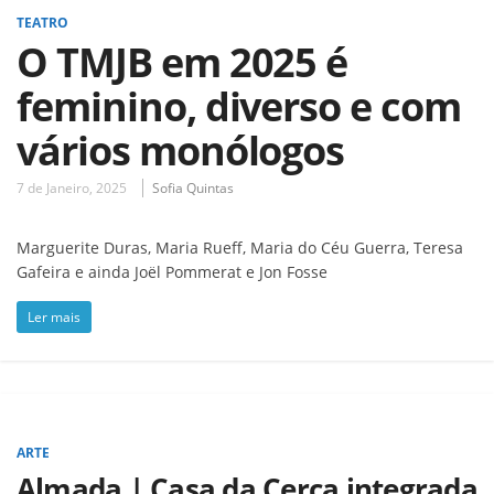
TEATRO
O TMJB em 2025 é
feminino, diverso e com
vários monólogos
7 de Janeiro, 2025
Sofia Quintas
Marguerite Duras, Maria Rueff, Maria do Céu Guerra, Teresa
Gafeira e ainda Joël Pommerat e Jon Fosse
Ler mais
ARTE
Almada | Casa da Cerca integrada