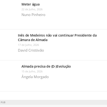
Meter água
22 de Julho, 2026
Nuno Pinheiro
Inês de Medeiros não vai continuar Presidente da
Câmara de Almada
17 de Julho, 2026
David Cristóvão
Almada precisa de (D-)Evolução
15 de Julho, 2026
Ângela Morgado
PUB