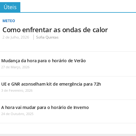
Úteis
METEO
Como enfrentar as ondas de calor
2 de Julho, 2026
Sofia Quintas
Mudança da hora para o horário de Verão
27 de Março, 2026
UE e GNR aconselham kit de emergência para 72h
3 de Fevereiro, 2026
A hora vai mudar para o horário de Inverno
24 de Outubro, 2025