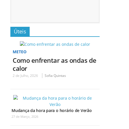
Úteis
METEO
Como enfrentar as ondas de
calor
2 de Julho, 2026
Sofia Quintas
Mudança da hora para o horário de Verão
27 de Março, 2026