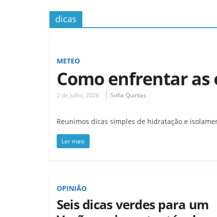
dicas
METEO
Como enfrentar as 
2 de Julho, 2026
Sofia Quintas
Reunimos dicas simples de hidratação e isolame
Ler mais
OPINIÃO
Seis dicas verdes para um