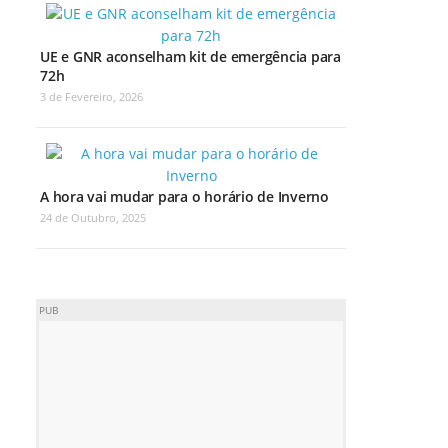
UE e GNR aconselham kit de emergência para
72h
3 de Fevereiro, 2026
A hora vai mudar para o horário de Inverno
24 de Outubro, 2025
PUB