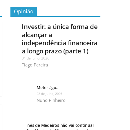
Opinião
Investir: a única forma de
alcançar a
independência financeira
a longo prazo (parte 1)
31 de Julho, 2026
Tiago Pereira
Meter água
22 de Julho, 2026
Nuno Pinheiro
Inês de Medeiros não vai continuar