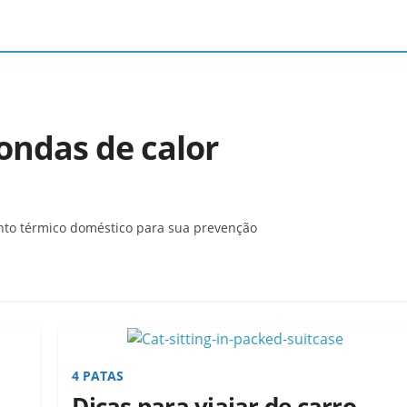
ondas de calor
nto térmico doméstico para sua prevenção
4 PATAS
Dicas para viajar de carro