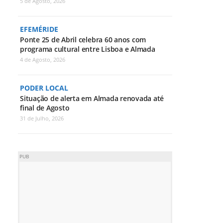
5 de Agosto, 2026
EFEMÉRIDE
Ponte 25 de Abril celebra 60 anos com
programa cultural entre Lisboa e Almada
4 de Agosto, 2026
PODER LOCAL
Situação de alerta em Almada renovada até
final de Agosto
31 de Julho, 2026
PUB