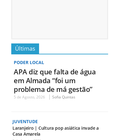
Últimas
PODER LOCAL
APA diz que falta de água
em Almada “foi um
problema de má gestão”
5 de Agosto, 2026
Sofia Quintas
JUVENTUDE
Laranjeiro | Cultura pop asiática invade a
Casa Amarela