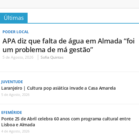
Últimas
PODER LOCAL
APA diz que falta de água em Almada “foi
um problema de má gestão”
5 de Agosto, 2026
Sofia Quintas
JUVENTUDE
Laranjeiro | Cultura pop asiática invade a Casa Amarela
5 de Agosto, 2026
EFEMÉRIDE
Ponte 25 de Abril celebra 60 anos com programa cultural entre
Lisboa e Almada
4 de Agosto, 2026