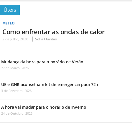
Úteis
METEO
Como enfrentar as ondas de calor
2 de Julho, 2026
Sofia Quintas
Mudança da hora para o horário de Verão
27 de Março, 2026
UE e GNR aconselham kit de emergência para 72h
3 de Fevereiro, 2026
A hora vai mudar para o horário de Inverno
24 de Outubro, 2025