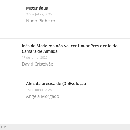
Meter água
22 de Julho, 2026
Nuno Pinheiro
Inês de Medeiros não vai continuar Presidente da
Câmara de Almada
17 de Julho, 2026
David Cristóvão
Almada precisa de (D-)Evolução
15 de Julho, 2026
Ângela Morgado
PUB