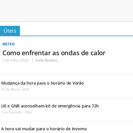
Úteis
METEO
Como enfrentar as ondas de calor
2 de Julho, 2026
Sofia Quintas
Mudança da hora para o horário de Verão
27 de Março, 2026
UE e GNR aconselham kit de emergência para 72h
3 de Fevereiro, 2026
A hora vai mudar para o horário de Inverno