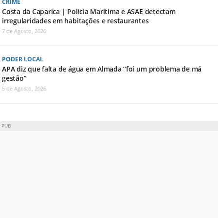
CRIME
Costa da Caparica | Polícia Marítima e ASAE detectam
irregularidades em habitações e restaurantes
7 de Agosto, 2026
PODER LOCAL
APA diz que falta de água em Almada “foi um problema de má
gestão”
5 de Agosto, 2026
PUB