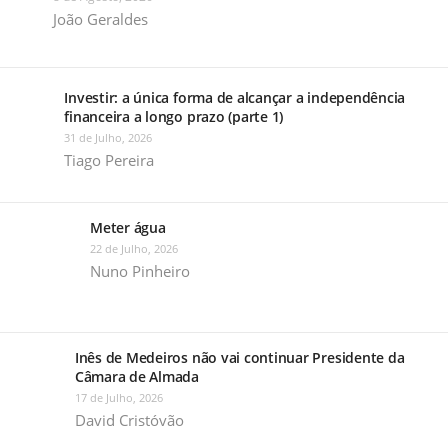
João Geraldes
Investir: a única forma de alcançar a independência
financeira a longo prazo (parte 1)
31 de Julho, 2026
Tiago Pereira
Meter água
22 de Julho, 2026
Nuno Pinheiro
Inês de Medeiros não vai continuar Presidente da
Câmara de Almada
17 de Julho, 2026
David Cristóvão