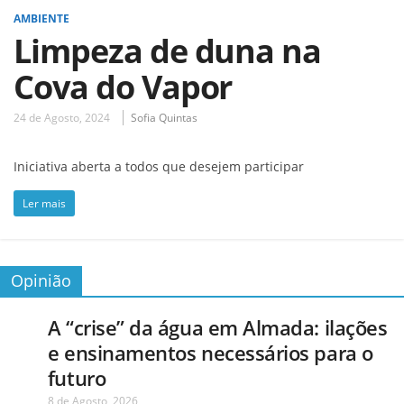
AMBIENTE
Limpeza de duna na
Cova do Vapor
24 de Agosto, 2024
Sofia Quintas
Iniciativa aberta a todos que desejem participar
Ler mais
Opinião
A “crise” da água em Almada: ilações
e ensinamentos necessários para o
futuro
8 de Agosto, 2026