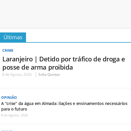
Últimas
CRIME
Laranjeiro | Detido por tráfico de droga e
posse de arma proibida
8 de Agosto, 2026
Sofia Quintas
OPINIÃO
A “crise” da água em Almada: ilações e ensinamentos necessários
para o futuro
8 de Agosto, 2026