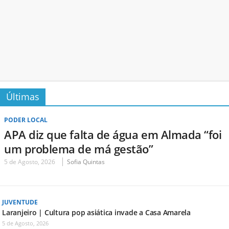
Últimas
PODER LOCAL
APA diz que falta de água em Almada “foi
um problema de má gestão”
5 de Agosto, 2026
Sofia Quintas
JUVENTUDE
Laranjeiro | Cultura pop asiática invade a Casa Amarela
5 de Agosto, 2026