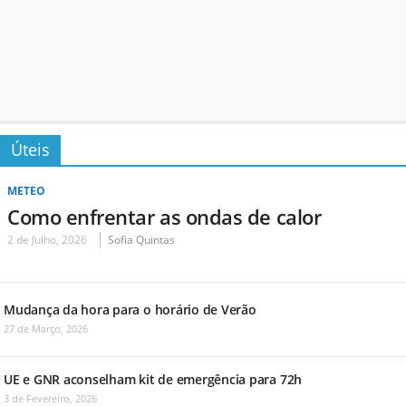
Úteis
METEO
Como enfrentar as ondas de calor
2 de Julho, 2026
Sofia Quintas
Mudança da hora para o horário de Verão
27 de Março, 2026
UE e GNR aconselham kit de emergência para 72h
3 de Fevereiro, 2026