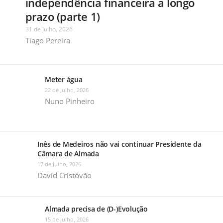
independência financeira a longo
prazo (parte 1)
31 de Julho, 2026
Tiago Pereira
Meter água
22 de Julho, 2026
Nuno Pinheiro
Inês de Medeiros não vai continuar Presidente da
Câmara de Almada
17 de Julho, 2026
David Cristóvão
Almada precisa de (D-)Evolução
15 de Julho, 2026