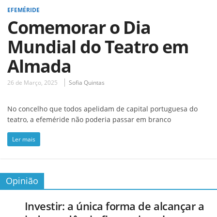
EFEMÉRIDE
Comemorar o Dia
Mundial do Teatro em
Almada
26 de Março, 2025
Sofia Quintas
No concelho que todos apelidam de capital portuguesa do
teatro, a efeméride não poderia passar em branco
Ler mais
Opinião
Investir: a única forma de alcançar a