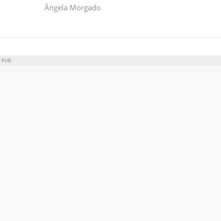
Ângela Morgado
PUB