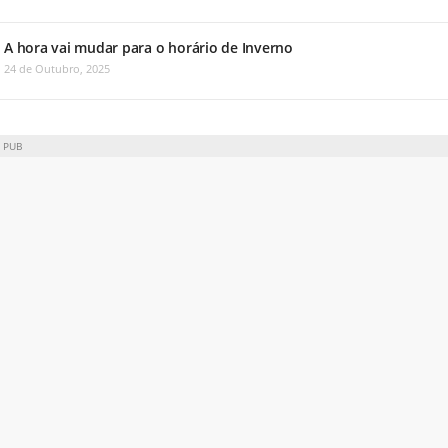
A hora vai mudar para o horário de Inverno
24 de Outubro, 2025
PUB