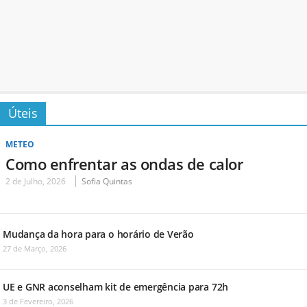
Úteis
METEO
Como enfrentar as ondas de calor
2 de Julho, 2026
Sofia Quintas
Mudança da hora para o horário de Verão
27 de Março, 2026
UE e GNR aconselham kit de emergência para 72h
3 de Fevereiro, 2026