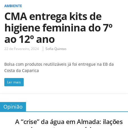
AMBIENTE
CMA entrega kits de
higiene feminina do 7º
ao 12º ano
22 de Fevereiro, 2024
Sofia Quintas
Bolsa com produtos reutilizáveis já foi entregue na EB da
Costa da Caparica
Ler mais
Opinião
A “crise” da água em Almada: ilações