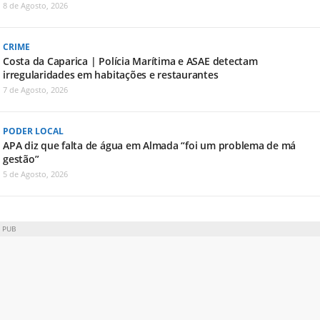
8 de Agosto, 2026
CRIME
Costa da Caparica | Polícia Marítima e ASAE detectam
irregularidades em habitações e restaurantes
7 de Agosto, 2026
PODER LOCAL
APA diz que falta de água em Almada “foi um problema de má
gestão”
5 de Agosto, 2026
PUB