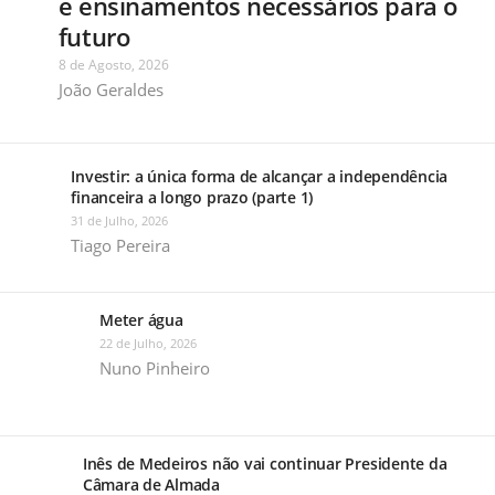
e ensinamentos necessários para o
futuro
8 de Agosto, 2026
João Geraldes
Investir: a única forma de alcançar a independência
financeira a longo prazo (parte 1)
31 de Julho, 2026
Tiago Pereira
Meter água
22 de Julho, 2026
Nuno Pinheiro
Inês de Medeiros não vai continuar Presidente da
Câmara de Almada