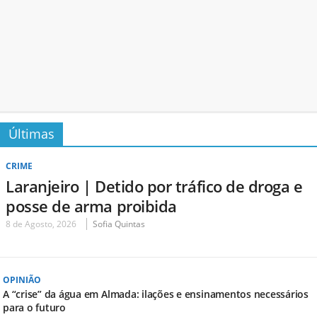
Últimas
CRIME
Laranjeiro | Detido por tráfico de droga e
posse de arma proibida
8 de Agosto, 2026
Sofia Quintas
OPINIÃO
A “crise” da água em Almada: ilações e ensinamentos necessários
para o futuro