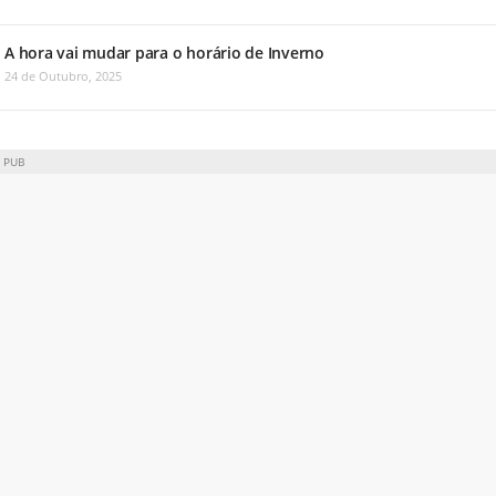
A hora vai mudar para o horário de Inverno
24 de Outubro, 2025
PUB