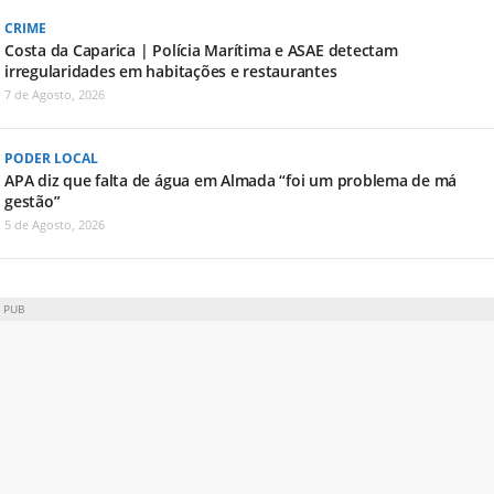
CRIME
Costa da Caparica | Polícia Marítima e ASAE detectam
irregularidades em habitações e restaurantes
7 de Agosto, 2026
PODER LOCAL
APA diz que falta de água em Almada “foi um problema de má
gestão”
5 de Agosto, 2026
PUB