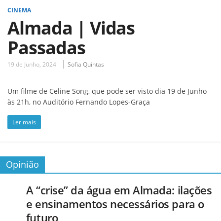
CINEMA
Almada | Vidas
Passadas
19 de Junho, 2024
Sofia Quintas
Um filme de Celine Song, que pode ser visto dia 19 de Junho
às 21h, no Auditório Fernando Lopes-Graça
Ler mais
Opinião
A “crise” da água em Almada: ilações
e ensinamentos necessários para o
futuro