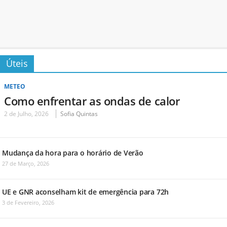
Úteis
METEO
Como enfrentar as ondas de calor
2 de Julho, 2026
Sofia Quintas
Mudança da hora para o horário de Verão
27 de Março, 2026
UE e GNR aconselham kit de emergência para 72h
3 de Fevereiro, 2026