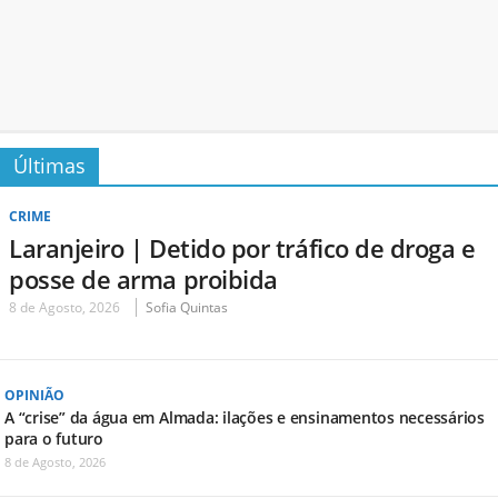
Últimas
CRIME
Laranjeiro | Detido por tráfico de droga e
posse de arma proibida
8 de Agosto, 2026
Sofia Quintas
OPINIÃO
A “crise” da água em Almada: ilações e ensinamentos necessários
para o futuro
8 de Agosto, 2026