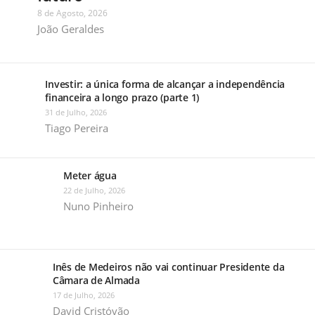
8 de Agosto, 2026
João Geraldes
Investir: a única forma de alcançar a independência
financeira a longo prazo (parte 1)
31 de Julho, 2026
Tiago Pereira
Meter água
22 de Julho, 2026
Nuno Pinheiro
Inês de Medeiros não vai continuar Presidente da
Câmara de Almada
17 de Julho, 2026
David Cristóvão