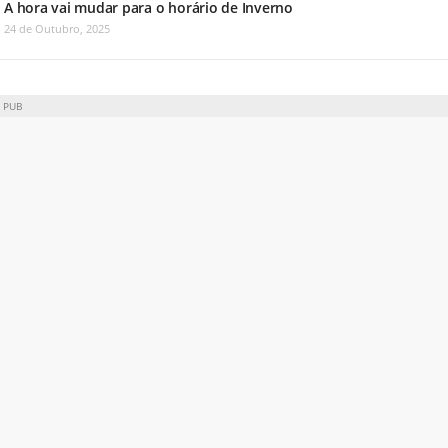
A hora vai mudar para o horário de Inverno
24 de Outubro, 2025
PUB