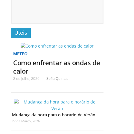
Úteis
METEO
Como enfrentar as ondas de
calor
2 de Julho, 2026
Sofia Quintas
Mudança da hora para o horário de Verão
27 de Março, 2026