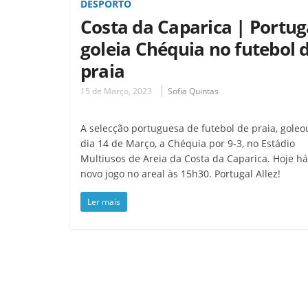
DESPORTO
Costa da Caparica | Portug
goleia Chéquia no futebol 
praia
15 de Março, 2023
Sofia Quintas
A selecção portuguesa de futebol de praia, goleo
dia 14 de Março, a Chéquia por 9-3, no Estádio
Multiusos de Areia da Costa da Caparica. Hoje h
novo jogo no areal às 15h30. Portugal Allez!
Ler mais