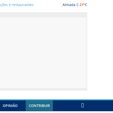
o
ações e restaurantes
Almada
27
C
OPINIÃO
CONTRIBUIR