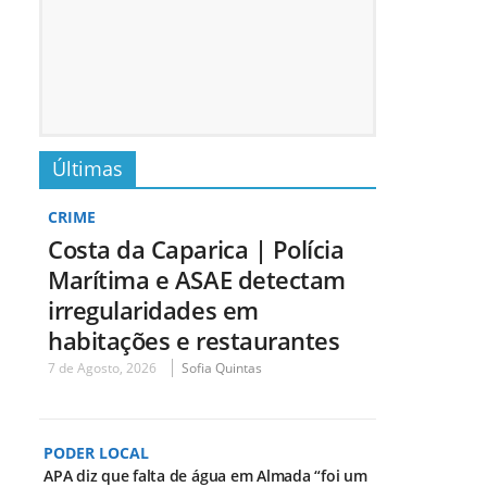
Últimas
CRIME
Costa da Caparica | Polícia
Marítima e ASAE detectam
irregularidades em
habitações e restaurantes
7 de Agosto, 2026
Sofia Quintas
PODER LOCAL
APA diz que falta de água em Almada “foi um