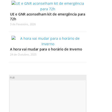
UE e GNR aconselham kit de emergência para
72h
3 de Fevereiro, 2026
A hora vai mudar para o horário de Inverno
24 de Outubro, 2025
PUB