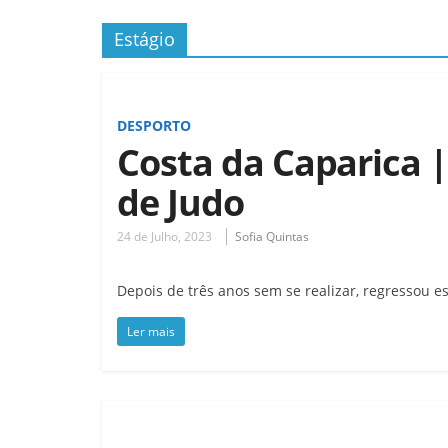
Estágio
DESPORTO
Costa da Caparica |
de Judo
24 de Julho, 2023
Sofia Quintas
Depois de três anos sem se realizar, regressou es
Ler mais