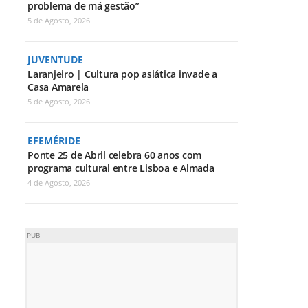
problema de má gestão”
5 de Agosto, 2026
JUVENTUDE
Laranjeiro | Cultura pop asiática invade a
Casa Amarela
5 de Agosto, 2026
EFEMÉRIDE
Ponte 25 de Abril celebra 60 anos com
programa cultural entre Lisboa e Almada
4 de Agosto, 2026
PUB