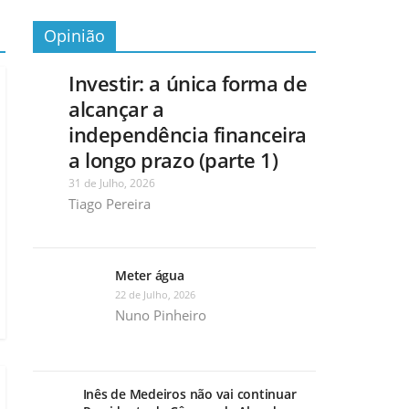
Opinião
Investir: a única forma de
alcançar a
independência financeira
a longo prazo (parte 1)
31 de Julho, 2026
Tiago Pereira
Meter água
22 de Julho, 2026
Nuno Pinheiro
Inês de Medeiros não vai continuar