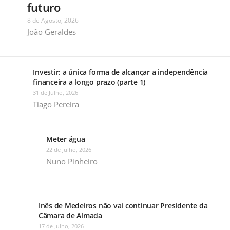
futuro
8 de Agosto, 2026
João Geraldes
Investir: a única forma de alcançar a independência
financeira a longo prazo (parte 1)
31 de Julho, 2026
Tiago Pereira
Meter água
22 de Julho, 2026
Nuno Pinheiro
Inês de Medeiros não vai continuar Presidente da
Câmara de Almada
17 de Julho, 2026