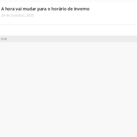
A hora vai mudar para o horário de Inverno
24 de Outubro, 2025
PUB