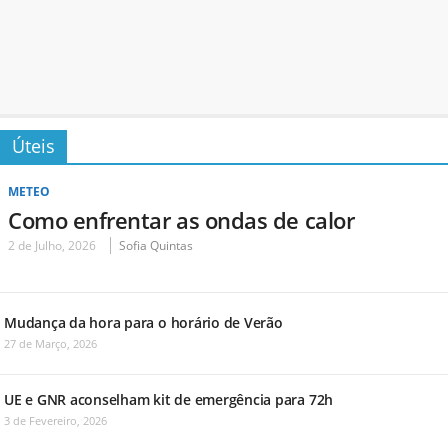
Úteis
METEO
Como enfrentar as ondas de calor
2 de Julho, 2026
Sofia Quintas
Mudança da hora para o horário de Verão
27 de Março, 2026
UE e GNR aconselham kit de emergência para 72h
3 de Fevereiro, 2026