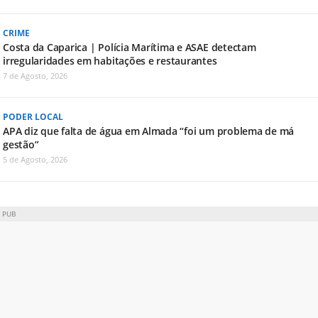
CRIME
Costa da Caparica | Polícia Marítima e ASAE detectam
irregularidades em habitações e restaurantes
7 de Agosto, 2026
PODER LOCAL
APA diz que falta de água em Almada “foi um problema de má
gestão”
5 de Agosto, 2026
PUB