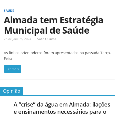
SAÚDE
Almada tem Estratégia
Municipal de Saúde
25 de Janeiro, 2024
Sofia Quintas
As linhas orientadoras foram apresentadas na passada Terça-
Feira
Ler mais
Opinião
A “crise” da água em Almada: ilações
e ensinamentos necessários para o