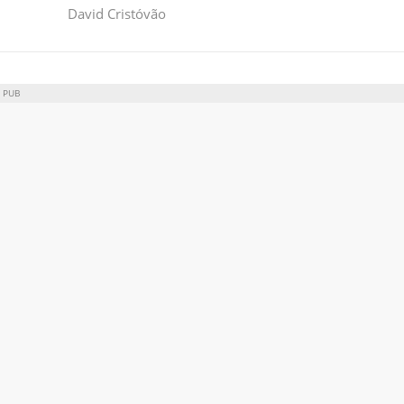
David Cristóvão
PUB