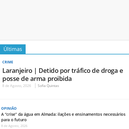
Últimas
CRIME
Laranjeiro | Detido por tráfico de droga e
posse de arma proibida
8 de Agosto, 2026
Sofia Quintas
OPINIÃO
A “crise” da água em Almada: ilações e ensinamentos necessários
para o futuro
8 de Agosto, 2026