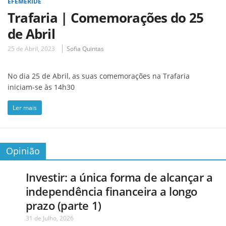
EFEMÉRIDE
Trafaria | Comemorações do 25
de Abril
25 de Abril, 2023
Sofia Quintas
No dia 25 de Abril, as suas comemorações na Trafaria
iniciam-se às 14h30
Ler mais
Opinião
Investir: a única forma de alcançar a
independência financeira a longo
prazo (parte 1)
31 de Julho, 2026