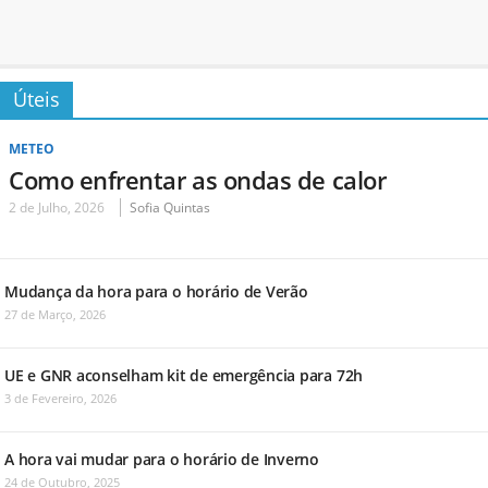
Úteis
METEO
Como enfrentar as ondas de calor
2 de Julho, 2026
Sofia Quintas
Mudança da hora para o horário de Verão
27 de Março, 2026
UE e GNR aconselham kit de emergência para 72h
3 de Fevereiro, 2026
A hora vai mudar para o horário de Inverno
24 de Outubro, 2025