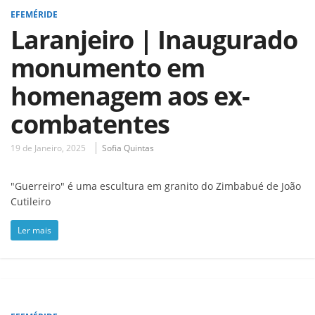
EFEMÉRIDE
Laranjeiro | Inaugurado
monumento em
homenagem aos ex-
combatentes
19 de Janeiro, 2025
Sofia Quintas
"Guerreiro" é uma escultura em granito do Zimbabué de João
Cutileiro
Ler mais