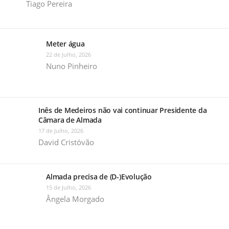
Tiago Pereira
Meter água
22 de Julho, 2026
Nuno Pinheiro
Inês de Medeiros não vai continuar Presidente da
Câmara de Almada
17 de Julho, 2026
David Cristóvão
Almada precisa de (D-)Evolução
15 de Julho, 2026
Ângela Morgado