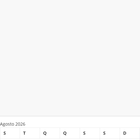
Agosto 2026
S
T
Q
Q
S
S
D