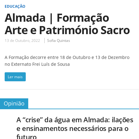
EDUCAÇÃO
Almada | Formação
Arte e Património Sacro
13 de Outubro, 2022
Sofia Quintas
A Formação decorre entre 18 de Outubro e 13 de Dezembro
no Externato Frei Luís de Sousa
Ler mais
Opinião
A “crise” da água em Almada: ilações
e ensinamentos necessários para o
futuro