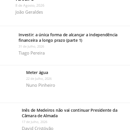
8 de Agosto, 2026
João Geraldes
Investir: a única forma de alcançar a independência
financeira a longo prazo (parte 1)
31 de Julho, 2026
Tiago Pereira
Meter água
22 de Julho, 2026
Nuno Pinheiro
Inês de Medeiros não vai continuar Presidente da
Câmara de Almada
17 de Julho, 2026
David Cristóvão