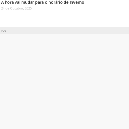
A hora vai mudar para o horário de Inverno
24 de Outubro, 2025
PUB