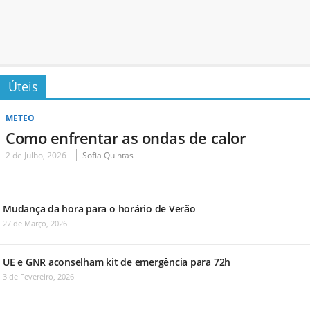
Úteis
METEO
Como enfrentar as ondas de calor
2 de Julho, 2026
Sofia Quintas
Mudança da hora para o horário de Verão
27 de Março, 2026
UE e GNR aconselham kit de emergência para 72h
3 de Fevereiro, 2026