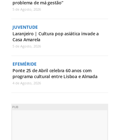
problema de má gestão”
5 de Agosto, 2026
JUVENTUDE
Laranjeiro | Cultura pop asiática invade a
Casa Amarela
5 de Agosto, 2026
EFEMÉRIDE
Ponte 25 de Abril celebra 60 anos com
programa cultural entre Lisboa e Almada
4 de Agosto, 2026
PUB