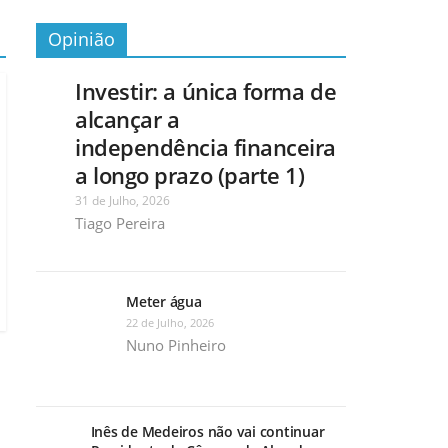
Opinião
Investir: a única forma de
alcançar a
independência financeira
a longo prazo (parte 1)
31 de Julho, 2026
Tiago Pereira
Meter água
22 de Julho, 2026
Nuno Pinheiro
Inês de Medeiros não vai continuar