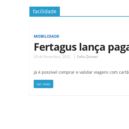
facilidade
MOBILIDADE
Fertagus lança pag
29 de Novembro, 2022
Sofia Quintas
Já é possível comprar e validar viagens com car
Ler mais