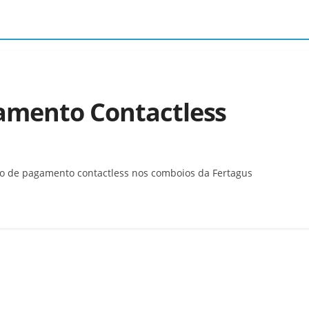
amento Contactless
tão de pagamento contactless nos comboios da Fertagus