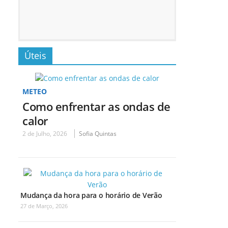
Úteis
METEO
Como enfrentar as ondas de
calor
2 de Julho, 2026
Sofia Quintas
Mudança da hora para o horário de Verão
27 de Março, 2026