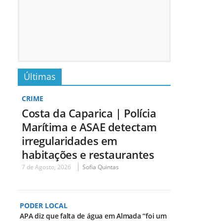
Últimas
CRIME
Costa da Caparica | Polícia
Marítima e ASAE detectam
irregularidades em
habitações e restaurantes
7 de Agosto, 2026
Sofia Quintas
PODER LOCAL
APA diz que falta de água em Almada “foi um