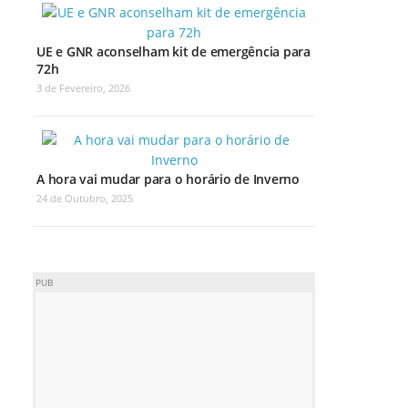
UE e GNR aconselham kit de emergência para
72h
3 de Fevereiro, 2026
A hora vai mudar para o horário de Inverno
24 de Outubro, 2025
PUB