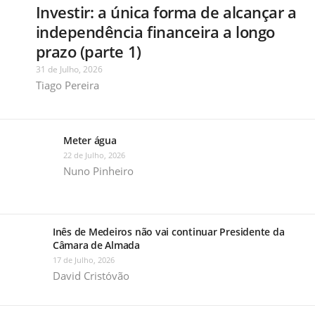
Investir: a única forma de alcançar a
independência financeira a longo
prazo (parte 1)
31 de Julho, 2026
Tiago Pereira
Meter água
22 de Julho, 2026
Nuno Pinheiro
Inês de Medeiros não vai continuar Presidente da
Câmara de Almada
17 de Julho, 2026
David Cristóvão