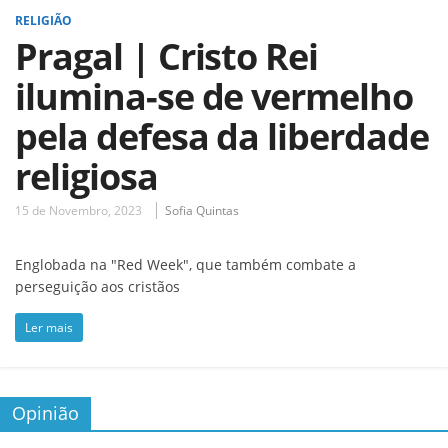
RELIGIÃO
Pragal | Cristo Rei
ilumina-se de vermelho
pela defesa da liberdade
religiosa
15 de Novembro, 2023
Sofia Quintas
Englobada na "Red Week", que também combate a
perseguição aos cristãos
Ler mais
Opinião