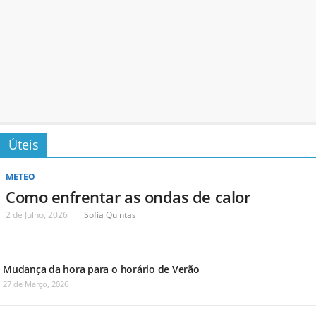
Úteis
METEO
Como enfrentar as ondas de calor
2 de Julho, 2026
Sofia Quintas
Mudança da hora para o horário de Verão
27 de Março, 2026