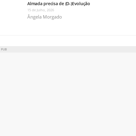
Almada precisa de (D-)Evolução
15 de Julho, 2026
Ângela Morgado
PUB