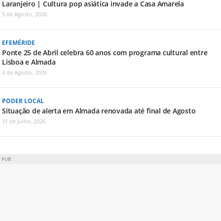
Laranjeiro | Cultura pop asiática invade a Casa Amarela
5 de Agosto, 2026
EFEMÉRIDE
Ponte 25 de Abril celebra 60 anos com programa cultural entre
Lisboa e Almada
4 de Agosto, 2026
PODER LOCAL
Situação de alerta em Almada renovada até final de Agosto
31 de Julho, 2026
PUB