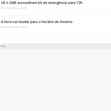
UE e GNR aconselham kit de emergência para 72h
3 de Fevereiro, 2026
A hora vai mudar para o horário de Inverno
24 de Outubro, 2025
PUB