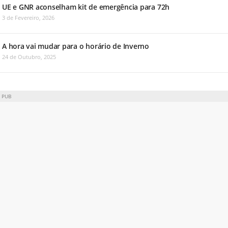
UE e GNR aconselham kit de emergência para 72h
3 de Fevereiro, 2026
A hora vai mudar para o horário de Inverno
24 de Outubro, 2025
PUB