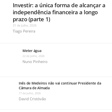
Investir: a única forma de alcançar a
independência financeira a longo
prazo (parte 1)
31 de Julho, 2026
Tiago Pereira
Meter água
22 de Julho, 2026
Nuno Pinheiro
Inês de Medeiros não vai continuar Presidente da
Câmara de Almada
17 de Julho, 2026
David Cristóvão