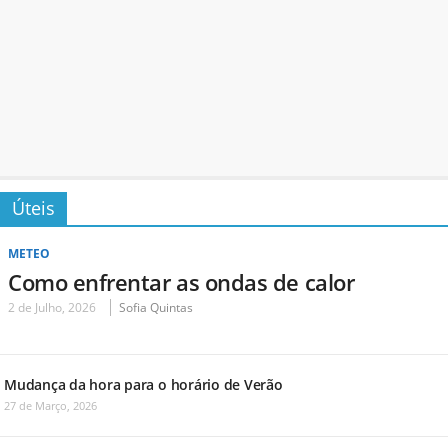
Úteis
METEO
Como enfrentar as ondas de calor
2 de Julho, 2026
Sofia Quintas
Mudança da hora para o horário de Verão
27 de Março, 2026