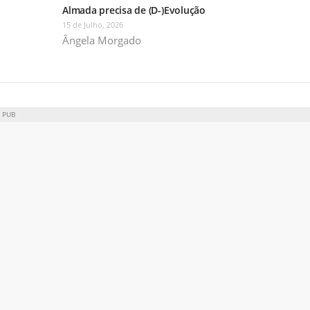
Almada precisa de (D-)Evolução
15 de Julho, 2026
Ângela Morgado
PUB