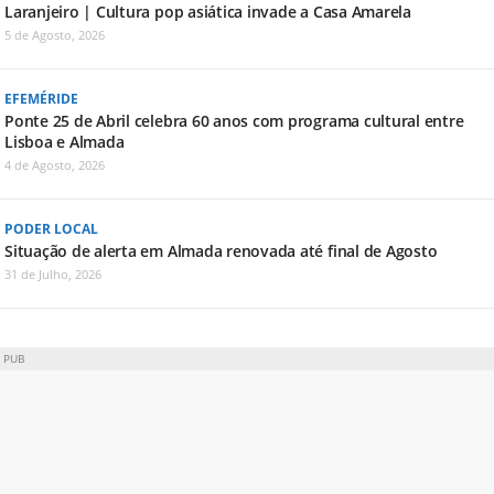
Laranjeiro | Cultura pop asiática invade a Casa Amarela
5 de Agosto, 2026
EFEMÉRIDE
Ponte 25 de Abril celebra 60 anos com programa cultural entre
Lisboa e Almada
4 de Agosto, 2026
PODER LOCAL
Situação de alerta em Almada renovada até final de Agosto
31 de Julho, 2026
PUB