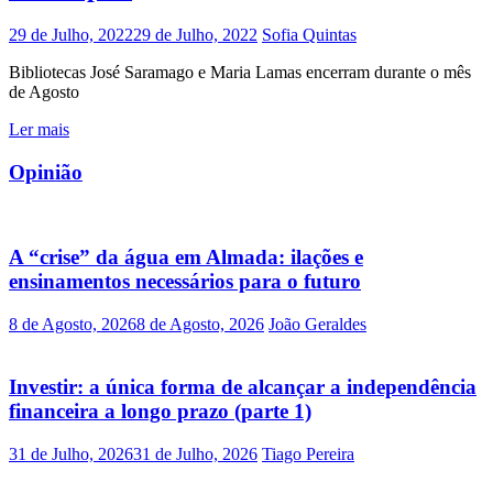
29 de Julho, 2022
29 de Julho, 2022
Sofia Quintas
Bibliotecas José Saramago e Maria Lamas encerram durante o mês
de Agosto
Ler mais
Opinião
A “crise” da água em Almada: ilações e
ensinamentos necessários para o futuro
8 de Agosto, 2026
8 de Agosto, 2026
João Geraldes
Investir: a única forma de alcançar a independência
financeira a longo prazo (parte 1)
31 de Julho, 2026
31 de Julho, 2026
Tiago Pereira