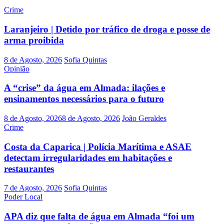
Crime
Laranjeiro | Detido por tráfico de droga e posse de
arma proibida
8 de Agosto, 2026
Sofia Quintas
Opinião
A “crise” da água em Almada: ilações e
ensinamentos necessários para o futuro
8 de Agosto, 2026
8 de Agosto, 2026
João Geraldes
Crime
Costa da Caparica | Polícia Marítima e ASAE
detectam irregularidades em habitações e
restaurantes
7 de Agosto, 2026
Sofia Quintas
Poder Local
APA diz que falta de água em Almada “foi um