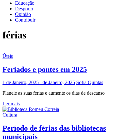
Educação
Desporto
Opinião
Contribuir
férias
Úteis
Feriados e pontes em 2025
1 de Janeiro, 2025
1 de Janeiro, 2025
Sofia Quintas
Planeie as suas férias e aumente os dias de descanso
Ler mais
Cultura
Período de férias das bibliotecas
municipais