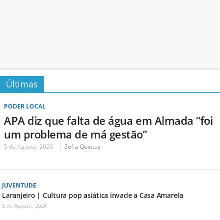
Últimas
PODER LOCAL
APA diz que falta de água em Almada “foi
um problema de má gestão”
5 de Agosto, 2026
Sofia Quintas
JUVENTUDE
Laranjeiro | Cultura pop asiática invade a Casa Amarela
5 de Agosto, 2026