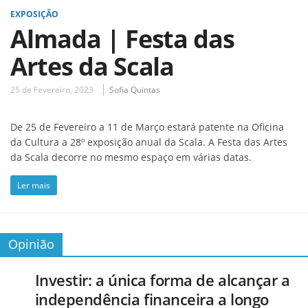
EXPOSIÇÃO
Almada | Festa das
Artes da Scala
25 de Fevereiro, 2023
Sofia Quintas
De 25 de Fevereiro a 11 de Março estará patente na Oficina
da Cultura a 28º exposição anual da Scala. A Festa das Artes
da Scala decorre no mesmo espaço em várias datas.
Ler mais
Opinião
Investir: a única forma de alcançar a
independência financeira a longo