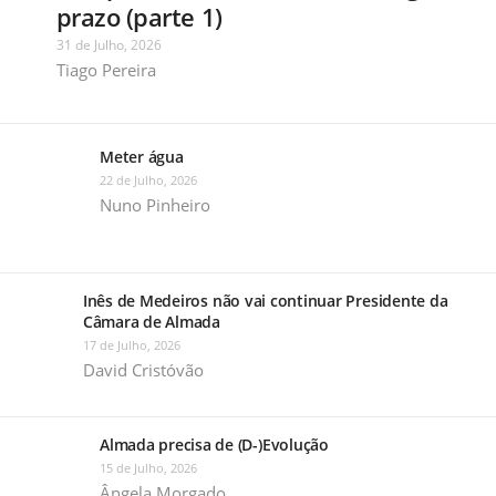
prazo (parte 1)
31 de Julho, 2026
Tiago Pereira
Meter água
22 de Julho, 2026
Nuno Pinheiro
Inês de Medeiros não vai continuar Presidente da
Câmara de Almada
17 de Julho, 2026
David Cristóvão
Almada precisa de (D-)Evolução
15 de Julho, 2026
Ângela Morgado