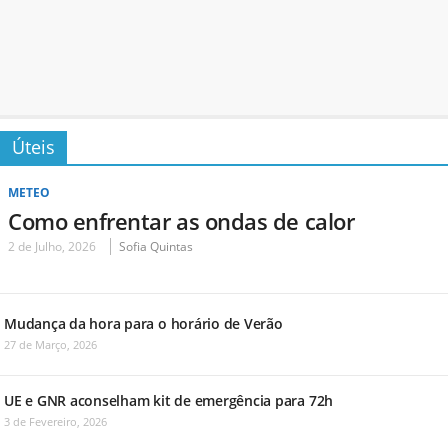
Úteis
METEO
Como enfrentar as ondas de calor
2 de Julho, 2026
Sofia Quintas
Mudança da hora para o horário de Verão
27 de Março, 2026
UE e GNR aconselham kit de emergência para 72h
3 de Fevereiro, 2026