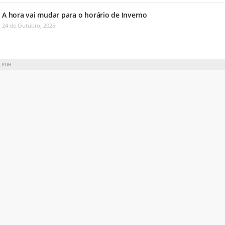
A hora vai mudar para o horário de Inverno
24 de Outubro, 2025
PUB