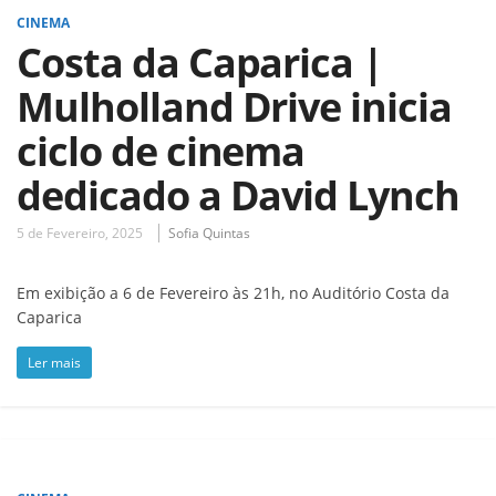
CINEMA
Costa da Caparica |
Mulholland Drive inicia
ciclo de cinema
dedicado a David Lynch
5 de Fevereiro, 2025
Sofia Quintas
Em exibição a 6 de Fevereiro às 21h, no Auditório Costa da
Caparica
Ler mais