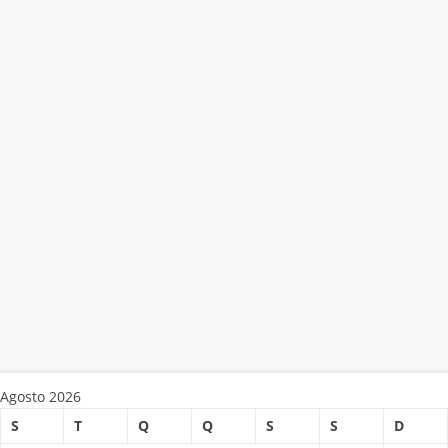
Agosto 2026
S
T
Q
Q
S
S
D