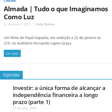
CINEMA
Almada | Tudo o que Imaginamos
Como Luz
22 de Janeiro, 2025
Sofia Quintas
Um filme de Payal Kapadia, em exibição a 22 de Janeiro às
21h, no Auditório Fernando Lopes-Graça
Ler mais
Opinião
Investir: a única forma de alcançar a
independência financeira a longo
prazo (parte 1)
31 de Julho, 2026