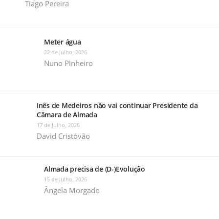
Tiago Pereira
Meter água
22 de Julho, 2026
Nuno Pinheiro
Inês de Medeiros não vai continuar Presidente da
Câmara de Almada
17 de Julho, 2026
David Cristóvão
Almada precisa de (D-)Evolução
15 de Julho, 2026
Ângela Morgado