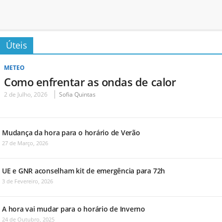
Úteis
METEO
Como enfrentar as ondas de calor
2 de Julho, 2026
Sofia Quintas
Mudança da hora para o horário de Verão
27 de Março, 2026
UE e GNR aconselham kit de emergência para 72h
3 de Fevereiro, 2026
A hora vai mudar para o horário de Inverno
24 de Outubro, 2025