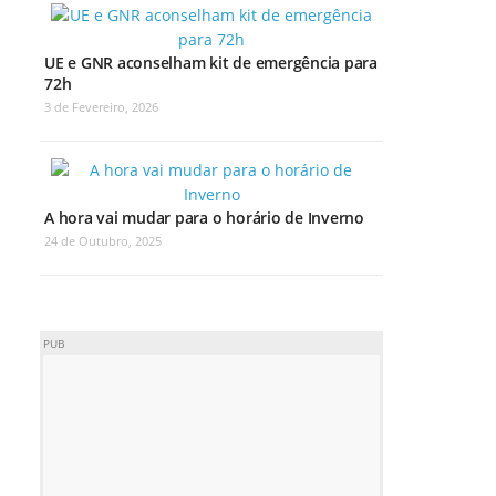
UE e GNR aconselham kit de emergência para
72h
3 de Fevereiro, 2026
A hora vai mudar para o horário de Inverno
24 de Outubro, 2025
PUB