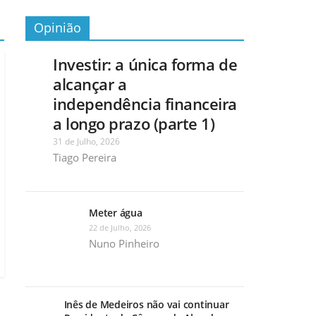
Opinião
Investir: a única forma de
alcançar a
independência financeira
a longo prazo (parte 1)
31 de Julho, 2026
Tiago Pereira
Meter água
22 de Julho, 2026
Nuno Pinheiro
Inês de Medeiros não vai continuar