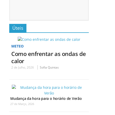
Úteis
METEO
Como enfrentar as ondas de
calor
2 de Julho, 2026
Sofia Quintas
Mudança da hora para o horário de Verão
27 de Março, 2026