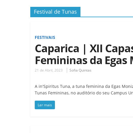
Festival de Tunas
FESTIVAIS
Caparica | XII Capa
Femininas da Egas
21 de Abril, 2023
Sofia Quintas
A in'Spiritus Tuna, a tuna feminina da Egas Moniz,
Tunas Femininas, no auditório do seu Campus Uni
Ler mais