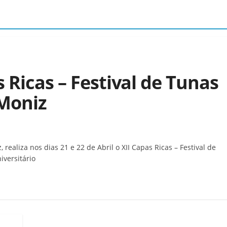
s Ricas – Festival de Tunas
 Moniz
 realiza nos dias 21 e 22 de Abril o XII Capas Ricas – Festival de
versitário