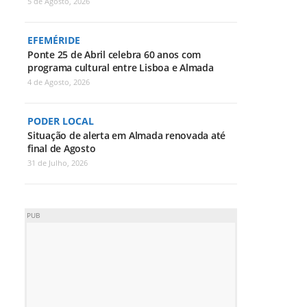
5 de Agosto, 2026
EFEMÉRIDE
Ponte 25 de Abril celebra 60 anos com
programa cultural entre Lisboa e Almada
4 de Agosto, 2026
PODER LOCAL
Situação de alerta em Almada renovada até
final de Agosto
31 de Julho, 2026
PUB