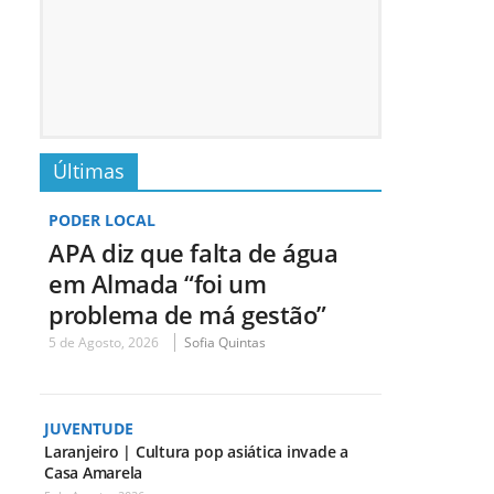
Últimas
PODER LOCAL
APA diz que falta de água
em Almada “foi um
problema de má gestão”
5 de Agosto, 2026
Sofia Quintas
JUVENTUDE
Laranjeiro | Cultura pop asiática invade a
Casa Amarela