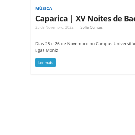
MÚSICA
Caparica | XV Noites de Ba
25 de Novembro, 2022
Sofia Quintas
Dias 25 e 26 de Novembro no Campus Universitá
Egas Moniz
Ler mais