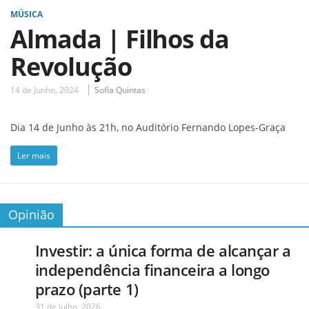
MÚSICA
Almada | Filhos da
Revolução
14 de Junho, 2024
Sofia Quintas
Dia 14 de Junho às 21h, no Auditório Fernando Lopes-Graça
Ler mais
Opinião
Investir: a única forma de alcançar a
independência financeira a longo
prazo (parte 1)
31 de Julho, 2026