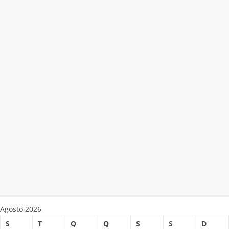
Agosto 2026
S
T
Q
Q
S
S
D