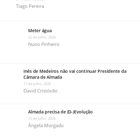
Tiago Pereira
Meter água
22 de Julho, 2026
Nuno Pinheiro
Inês de Medeiros não vai continuar Presidente da
Câmara de Almada
17 de Julho, 2026
David Cristóvão
Almada precisa de (D-)Evolução
15 de Julho, 2026
Ângela Morgado