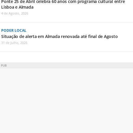
Ponte 25 de Abril celebra 60 anos com programa cultural entre
Lisboa e Almada
4 de Agosto, 2026
PODER LOCAL
Situação de alerta em Almada renovada até final de Agosto
31 de Julho, 2026
PUB