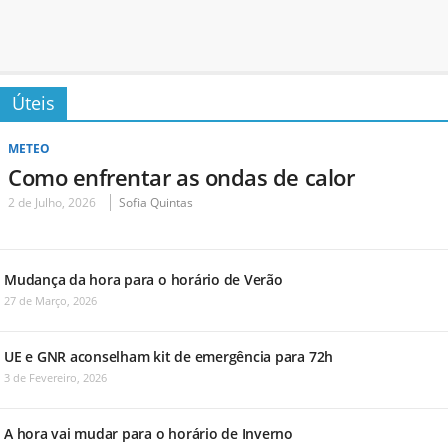
Úteis
METEO
Como enfrentar as ondas de calor
2 de Julho, 2026
Sofia Quintas
Mudança da hora para o horário de Verão
27 de Março, 2026
UE e GNR aconselham kit de emergência para 72h
3 de Fevereiro, 2026
A hora vai mudar para o horário de Inverno