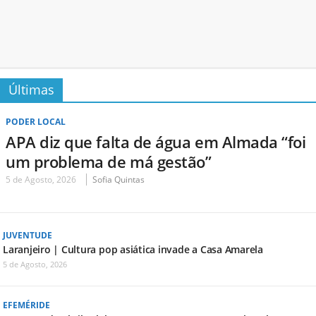
Últimas
PODER LOCAL
APA diz que falta de água em Almada “foi
um problema de má gestão”
5 de Agosto, 2026
Sofia Quintas
JUVENTUDE
Laranjeiro | Cultura pop asiática invade a Casa Amarela
5 de Agosto, 2026
EFEMÉRIDE