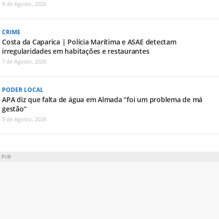
8 de Agosto, 2026
CRIME
Costa da Caparica | Polícia Marítima e ASAE detectam
irregularidades em habitações e restaurantes
7 de Agosto, 2026
PODER LOCAL
APA diz que falta de água em Almada “foi um problema de má
gestão”
5 de Agosto, 2026
PUB