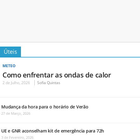
Úteis
METEO
Como enfrentar as ondas de calor
2 de Julho, 2026
Sofia Quintas
Mudança da hora para o horário de Verão
27 de Março, 2026
UE e GNR aconselham kit de emergência para 72h
3 de Fevereiro, 2026