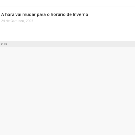
A hora vai mudar para o horário de Inverno
24 de Outubro, 2025
PUB