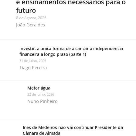
e ensinamentos necessários para o
futuro
8 de Agosto, 2026
João Geraldes
Investir: a única forma de alcançar a independência
financeira a longo prazo (parte 1)
31 de Julho, 2026
Tiago Pereira
Meter água
22 de Julho, 2026
Nuno Pinheiro
Inês de Medeiros não vai continuar Presidente da
Câmara de Almada