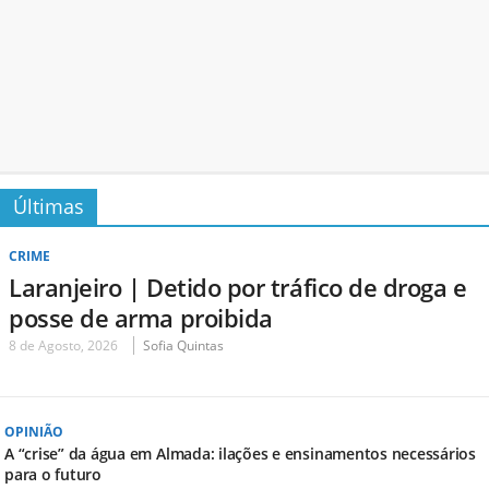
Últimas
CRIME
Laranjeiro | Detido por tráfico de droga e
posse de arma proibida
8 de Agosto, 2026
Sofia Quintas
OPINIÃO
A “crise” da água em Almada: ilações e ensinamentos necessários
para o futuro