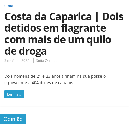
CRIME
Costa da Caparica | Dois
detidos em flagrante
com mais de um quilo
de droga
3 de Abril, 2025
Sofia Quintas
Dois homens de 21 e 23 anos tinham na sua posse o
equivalente a 404 doses de canábis
Ler mais
Opinião