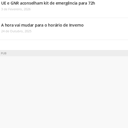
UE e GNR aconselham kit de emergência para 72h
3 de Fevereiro, 2026
A hora vai mudar para o horário de Inverno
24 de Outubro, 2025
PUB