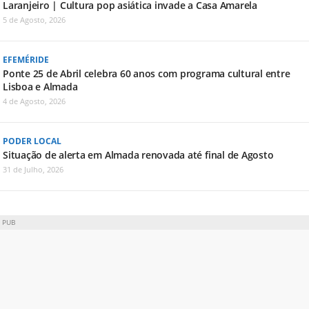
Laranjeiro | Cultura pop asiática invade a Casa Amarela
5 de Agosto, 2026
EFEMÉRIDE
Ponte 25 de Abril celebra 60 anos com programa cultural entre
Lisboa e Almada
4 de Agosto, 2026
PODER LOCAL
Situação de alerta em Almada renovada até final de Agosto
31 de Julho, 2026
PUB