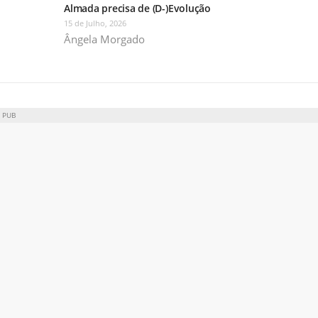
Almada precisa de (D-)Evolução
15 de Julho, 2026
Ângela Morgado
PUB