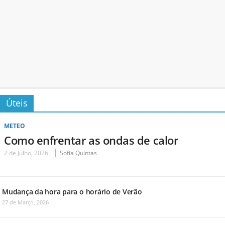
Úteis
METEO
Como enfrentar as ondas de calor
2 de Julho, 2026
Sofia Quintas
Mudança da hora para o horário de Verão
27 de Março, 2026