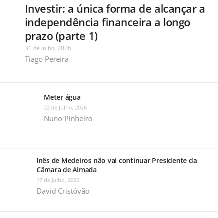
Investir: a única forma de alcançar a
independência financeira a longo
prazo (parte 1)
31 de Julho, 2026
Tiago Pereira
Meter água
22 de Julho, 2026
Nuno Pinheiro
Inês de Medeiros não vai continuar Presidente da
Câmara de Almada
17 de Julho, 2026
David Cristóvão