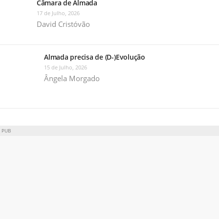
Câmara de Almada
17 de Julho, 2026
David Cristóvão
Almada precisa de (D-)Evolução
15 de Julho, 2026
Ângela Morgado
PUB