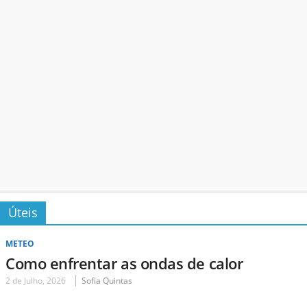
Úteis
METEO
Como enfrentar as ondas de calor
2 de Julho, 2026
Sofia Quintas