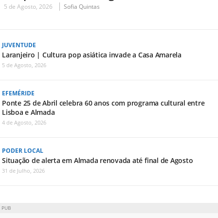
5 de Agosto, 2026
Sofia Quintas
JUVENTUDE
Laranjeiro | Cultura pop asiática invade a Casa Amarela
5 de Agosto, 2026
EFEMÉRIDE
Ponte 25 de Abril celebra 60 anos com programa cultural entre
Lisboa e Almada
4 de Agosto, 2026
PODER LOCAL
Situação de alerta em Almada renovada até final de Agosto
31 de Julho, 2026
PUB