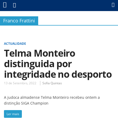
Franco Frattini
ACTUALIDADE
Telma Monteiro
distinguida por
integridade no desporto
13 de Setembro, 2022
Sofia Quintas
A judoca almadense Telma Monteiro recebeu ontem a
distinção SIGA Champion
Ler mais