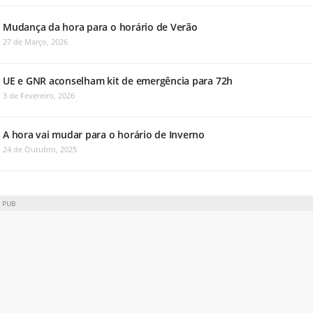
Mudança da hora para o horário de Verão
27 de Março, 2026
UE e GNR aconselham kit de emergência para 72h
3 de Fevereiro, 2026
A hora vai mudar para o horário de Inverno
24 de Outubro, 2025
PUB