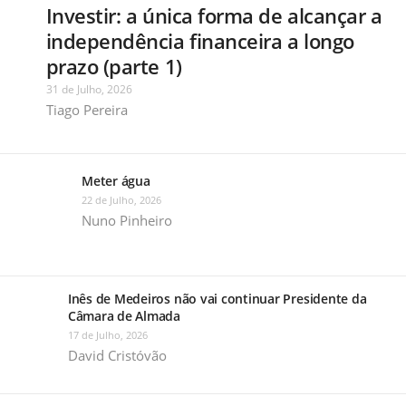
Investir: a única forma de alcançar a
independência financeira a longo
prazo (parte 1)
31 de Julho, 2026
Tiago Pereira
Meter água
22 de Julho, 2026
Nuno Pinheiro
Inês de Medeiros não vai continuar Presidente da
Câmara de Almada
17 de Julho, 2026
David Cristóvão