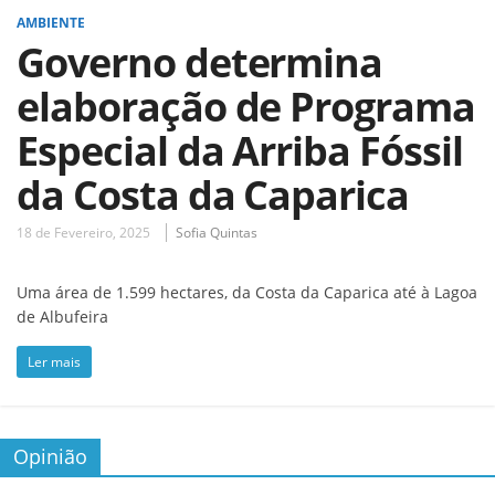
AMBIENTE
Governo determina
elaboração de Programa
Especial da Arriba Fóssil
da Costa da Caparica
18 de Fevereiro, 2025
Sofia Quintas
Uma área de 1.599 hectares, da Costa da Caparica até à Lagoa
de Albufeira
Ler mais
Opinião