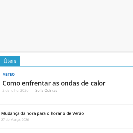
Úteis
METEO
Como enfrentar as ondas de calor
2 de Julho, 2026
Sofia Quintas
Mudança da hora para o horário de Verão
27 de Março, 2026