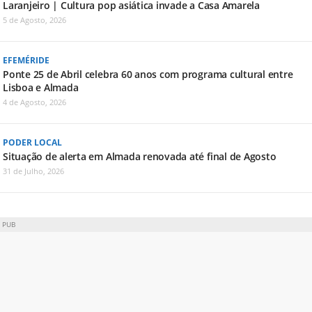
Laranjeiro | Cultura pop asiática invade a Casa Amarela
5 de Agosto, 2026
EFEMÉRIDE
Ponte 25 de Abril celebra 60 anos com programa cultural entre
Lisboa e Almada
4 de Agosto, 2026
PODER LOCAL
Situação de alerta em Almada renovada até final de Agosto
31 de Julho, 2026
PUB