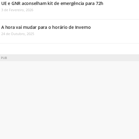
UE e GNR aconselham kit de emergência para 72h
3 de Fevereiro, 2026
A hora vai mudar para o horário de Inverno
24 de Outubro, 2025
PUB