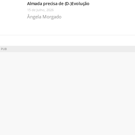
Almada precisa de (D-)Evolução
15 de Julho, 2026
Ângela Morgado
PUB