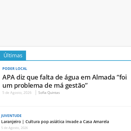
Últimas
PODER LOCAL
APA diz que falta de água em Almada “foi
um problema de má gestão”
5 de Agosto, 2026
Sofia Quintas
JUVENTUDE
Laranjeiro | Cultura pop asiática invade a Casa Amarela
5 de Agosto, 2026