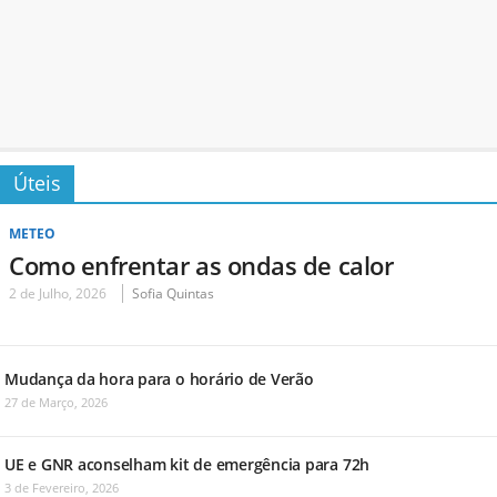
Úteis
METEO
Como enfrentar as ondas de calor
2 de Julho, 2026
Sofia Quintas
Mudança da hora para o horário de Verão
27 de Março, 2026
UE e GNR aconselham kit de emergência para 72h
3 de Fevereiro, 2026