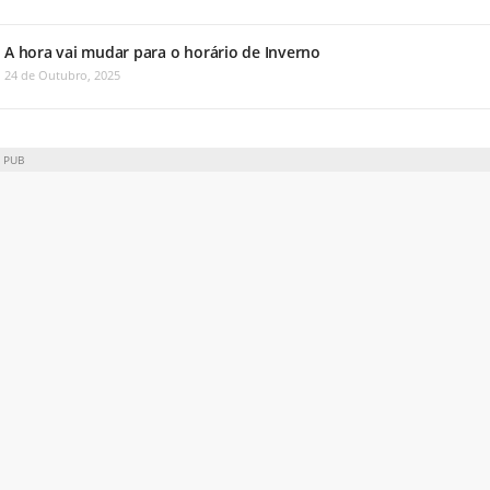
A hora vai mudar para o horário de Inverno
24 de Outubro, 2025
PUB