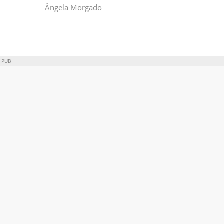
Ângela Morgado
PUB