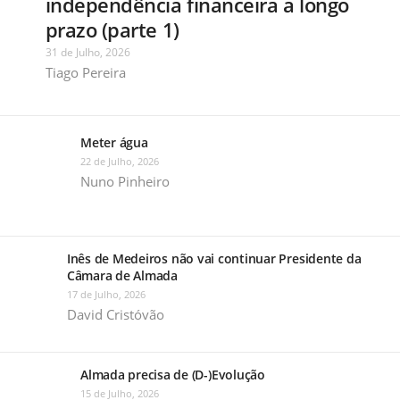
independência financeira a longo
prazo (parte 1)
31 de Julho, 2026
Tiago Pereira
Meter água
22 de Julho, 2026
Nuno Pinheiro
Inês de Medeiros não vai continuar Presidente da
Câmara de Almada
17 de Julho, 2026
David Cristóvão
Almada precisa de (D-)Evolução
15 de Julho, 2026