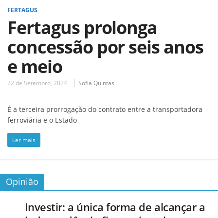
FERTAGUS
Fertagus prolonga
concessão por seis anos
e meio
22 de Setembro, 2024
Sofia Quintas
É a terceira prorrogação do contrato entre a transportadora
ferroviária e o Estado
Ler mais
Opinião
Investir: a única forma de alcançar a