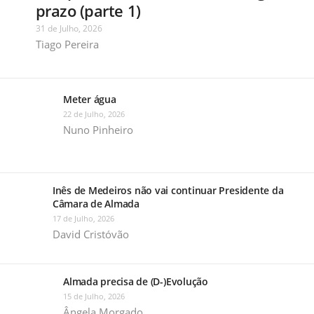
prazo (parte 1)
31 de Julho, 2026
Tiago Pereira
Meter água
22 de Julho, 2026
Nuno Pinheiro
Inês de Medeiros não vai continuar Presidente da
Câmara de Almada
17 de Julho, 2026
David Cristóvão
Almada precisa de (D-)Evolução
15 de Julho, 2026
Ângela Morgado