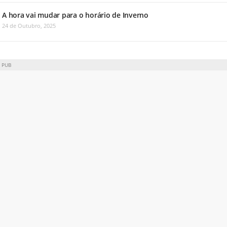
A hora vai mudar para o horário de Inverno
24 de Outubro, 2025
PUB