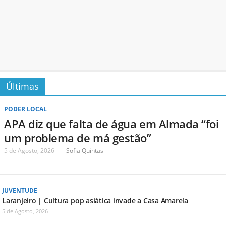
Últimas
PODER LOCAL
APA diz que falta de água em Almada “foi
um problema de má gestão”
5 de Agosto, 2026
Sofia Quintas
JUVENTUDE
Laranjeiro | Cultura pop asiática invade a Casa Amarela
5 de Agosto, 2026