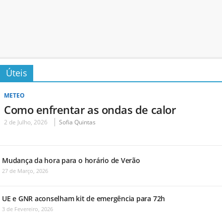
Úteis
METEO
Como enfrentar as ondas de calor
2 de Julho, 2026
Sofia Quintas
Mudança da hora para o horário de Verão
27 de Março, 2026
UE e GNR aconselham kit de emergência para 72h
3 de Fevereiro, 2026