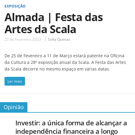
EXPOSIÇÃO
Almada | Festa das
Artes da Scala
25 de Fevereiro, 2023
Sofia Quintas
De 25 de Fevereiro a 11 de Março estará patente na Oficina
da Cultura a 28º exposição anual da Scala. A Festa das Artes
da Scala decorre no mesmo espaço em várias datas.
Ler mais
Opinião
Investir: a única forma de alcançar a
independência financeira a longo