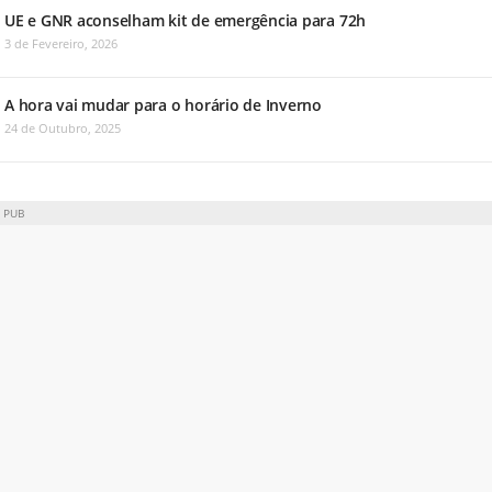
UE e GNR aconselham kit de emergência para 72h
3 de Fevereiro, 2026
A hora vai mudar para o horário de Inverno
24 de Outubro, 2025
PUB