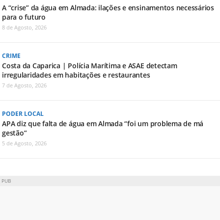
A “crise” da água em Almada: ilações e ensinamentos necessários
para o futuro
8 de Agosto, 2026
CRIME
Costa da Caparica | Polícia Marítima e ASAE detectam
irregularidades em habitações e restaurantes
7 de Agosto, 2026
PODER LOCAL
APA diz que falta de água em Almada “foi um problema de má
gestão”
5 de Agosto, 2026
PUB