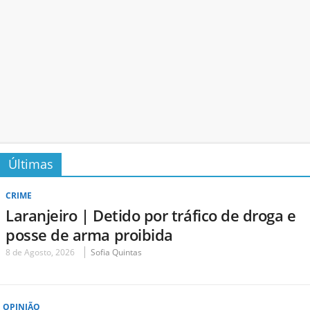
Últimas
CRIME
Laranjeiro | Detido por tráfico de droga e
posse de arma proibida
8 de Agosto, 2026
Sofia Quintas
OPINIÃO