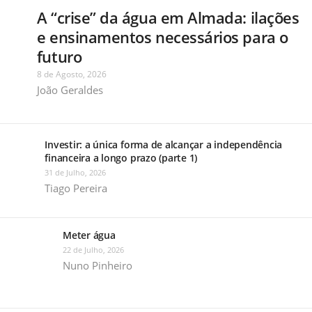
A “crise” da água em Almada: ilações
e ensinamentos necessários para o
futuro
8 de Agosto, 2026
João Geraldes
Investir: a única forma de alcançar a independência
financeira a longo prazo (parte 1)
31 de Julho, 2026
Tiago Pereira
Meter água
22 de Julho, 2026
Nuno Pinheiro