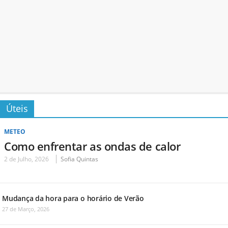
Úteis
METEO
Como enfrentar as ondas de calor
2 de Julho, 2026
Sofia Quintas
Mudança da hora para o horário de Verão
27 de Março, 2026