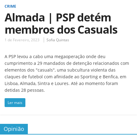
CRIME
Almada | PSP detém
membros dos Casuals
1 de Fevereiro, 2023
Sofia Quintas
A PSP levou a cabo uma megaoperação onde deu
cumprimento a 29 mandados de detenção relacionados com
elementos dos "casuals", uma subcultura violenta das
claques de futebol com afinidade ao Sporting e Benfica, em
Lisboa, Almada, Sintra e Loures. Até ao momento foram
detidas 28 pessoas.
Ler mais
Opinião