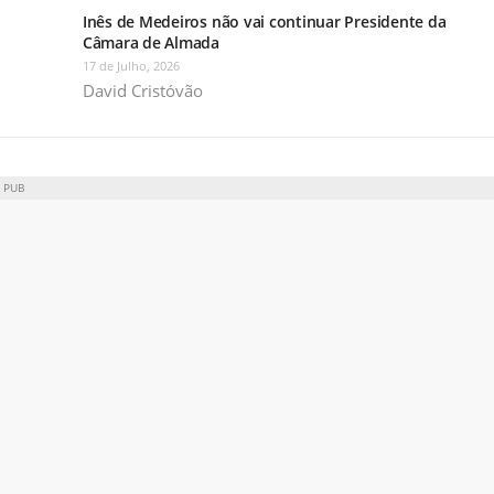
Inês de Medeiros não vai continuar Presidente da
Câmara de Almada
17 de Julho, 2026
David Cristóvão
PUB