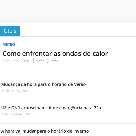
Úteis
METEO
Como enfrentar as ondas de calor
2 de Julho, 2026
Sofia Quintas
Mudança da hora para o horário de Verão
27 de Março, 2026
UE e GNR aconselham kit de emergência para 72h
3 de Fevereiro, 2026
A hora vai mudar para o horário de Inverno