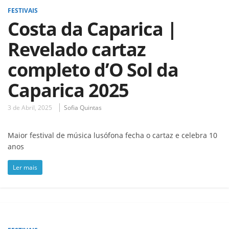
FESTIVAIS
Costa da Caparica |
Revelado cartaz
completo d’O Sol da
Caparica 2025
3 de Abril, 2025
Sofia Quintas
Maior festival de música lusófona fecha o cartaz e celebra 10
anos
Ler mais