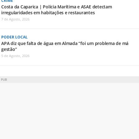
CRIME
Costa da Caparica | Polícia Marítima e ASAE detectam
irregularidades em habitações e restaurantes
7 de Agosto, 2026
PODER LOCAL
APA diz que falta de água em Almada “foi um problema de má
gestão”
5 de Agosto, 2026
PUB