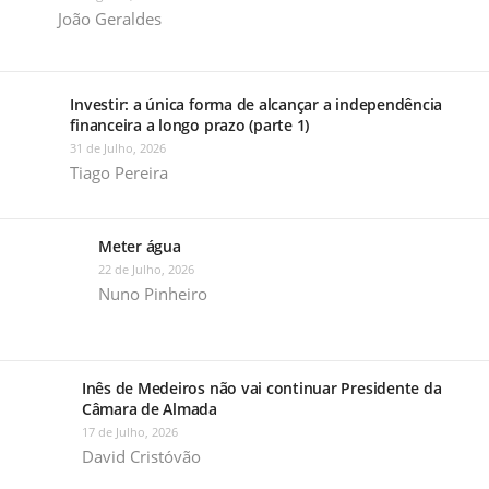
João Geraldes
Investir: a única forma de alcançar a independência
financeira a longo prazo (parte 1)
31 de Julho, 2026
Tiago Pereira
Meter água
22 de Julho, 2026
Nuno Pinheiro
Inês de Medeiros não vai continuar Presidente da
Câmara de Almada
17 de Julho, 2026
David Cristóvão