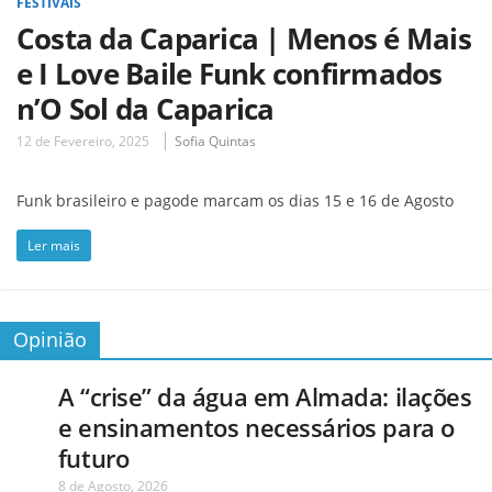
FESTIVAIS
Costa da Caparica | Menos é Mais
e I Love Baile Funk confirmados
n’O Sol da Caparica
12 de Fevereiro, 2025
Sofia Quintas
Funk brasileiro e pagode marcam os dias 15 e 16 de Agosto
Ler mais
Opinião
A “crise” da água em Almada: ilações
e ensinamentos necessários para o
futuro
8 de Agosto, 2026