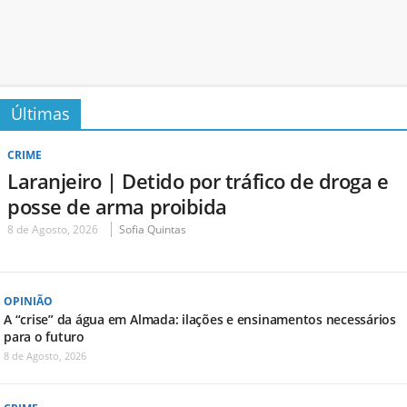
Últimas
CRIME
Laranjeiro | Detido por tráfico de droga e
posse de arma proibida
8 de Agosto, 2026
Sofia Quintas
OPINIÃO
A “crise” da água em Almada: ilações e ensinamentos necessários
para o futuro
8 de Agosto, 2026