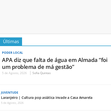
Últimas
PODER LOCAL
APA diz que falta de água em Almada “foi
um problema de má gestão”
5 de Agosto, 2026
Sofia Quintas
JUVENTUDE
Laranjeiro | Cultura pop asiática invade a Casa Amarela
5 de Agosto, 2026