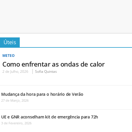
Úteis
METEO
Como enfrentar as ondas de calor
2 de Julho, 2026
Sofia Quintas
Mudança da hora para o horário de Verão
27 de Março, 2026
UE e GNR aconselham kit de emergência para 72h
3 de Fevereiro, 2026