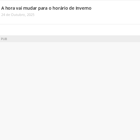
A hora vai mudar para o horário de Inverno
24 de Outubro, 2025
PUB