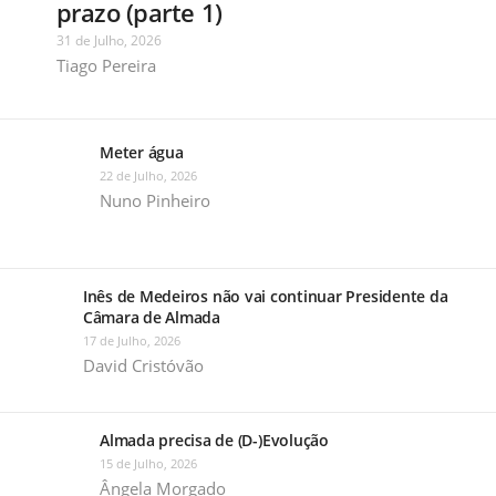
prazo (parte 1)
31 de Julho, 2026
Tiago Pereira
Meter água
22 de Julho, 2026
Nuno Pinheiro
Inês de Medeiros não vai continuar Presidente da
Câmara de Almada
17 de Julho, 2026
David Cristóvão
Almada precisa de (D-)Evolução
15 de Julho, 2026
Ângela Morgado