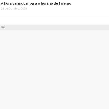
A hora vai mudar para o horário de Inverno
24 de Outubro, 2025
PUB