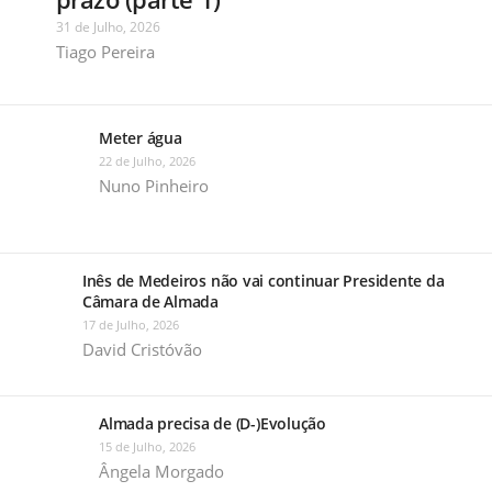
31 de Julho, 2026
Tiago Pereira
Meter água
22 de Julho, 2026
Nuno Pinheiro
Inês de Medeiros não vai continuar Presidente da
Câmara de Almada
17 de Julho, 2026
David Cristóvão
Almada precisa de (D-)Evolução
15 de Julho, 2026
Ângela Morgado