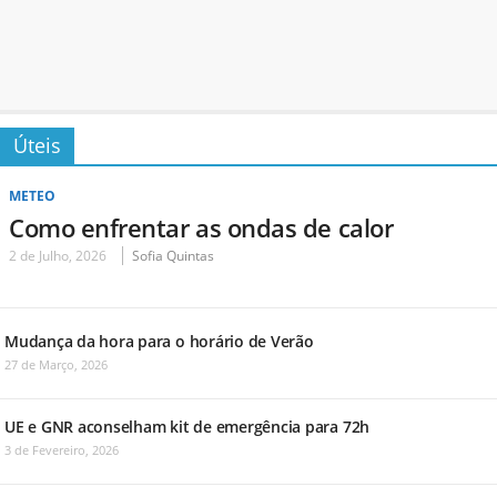
Úteis
METEO
Como enfrentar as ondas de calor
2 de Julho, 2026
Sofia Quintas
Mudança da hora para o horário de Verão
27 de Março, 2026
UE e GNR aconselham kit de emergência para 72h
3 de Fevereiro, 2026