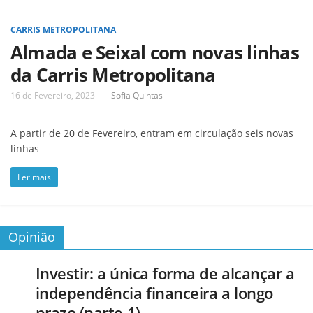
CARRIS METROPOLITANA
Almada e Seixal com novas linhas
da Carris Metropolitana
16 de Fevereiro, 2023
Sofia Quintas
A partir de 20 de Fevereiro, entram em circulação seis novas
linhas
Ler mais
Opinião
Investir: a única forma de alcançar a
independência financeira a longo
prazo (parte 1)