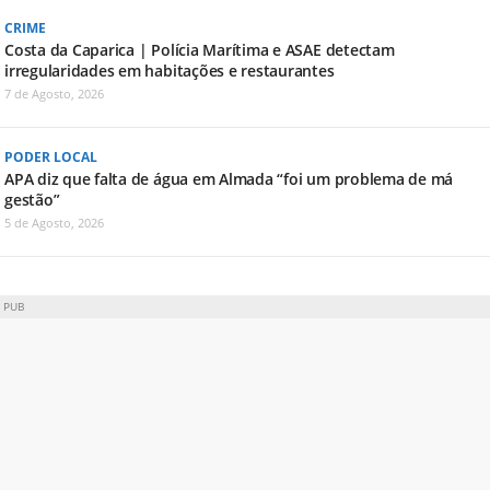
CRIME
Costa da Caparica | Polícia Marítima e ASAE detectam
irregularidades em habitações e restaurantes
7 de Agosto, 2026
PODER LOCAL
APA diz que falta de água em Almada “foi um problema de má
gestão”
5 de Agosto, 2026
PUB