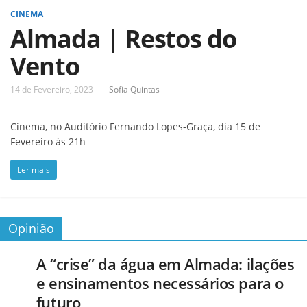
CINEMA
Almada | Restos do
Vento
14 de Fevereiro, 2023
Sofia Quintas
Cinema, no Auditório Fernando Lopes-Graça, dia 15 de
Fevereiro às 21h
Ler mais
Opinião
A “crise” da água em Almada: ilações
e ensinamentos necessários para o
futuro