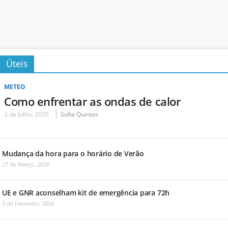
Úteis
METEO
Como enfrentar as ondas de calor
2 de Julho, 2026
Sofia Quintas
Mudança da hora para o horário de Verão
27 de Março, 2026
UE e GNR aconselham kit de emergência para 72h
3 de Fevereiro, 2026