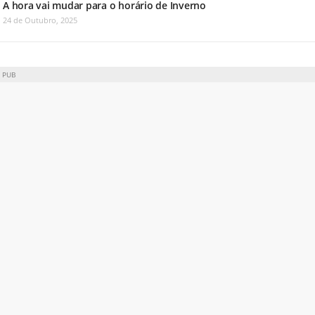
A hora vai mudar para o horário de Inverno
24 de Outubro, 2025
PUB