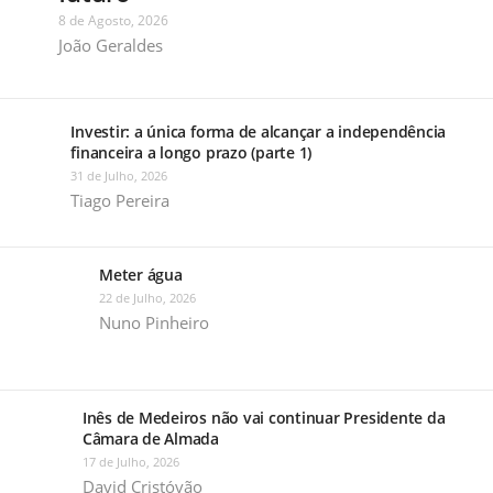
8 de Agosto, 2026
João Geraldes
Investir: a única forma de alcançar a independência
financeira a longo prazo (parte 1)
31 de Julho, 2026
Tiago Pereira
Meter água
22 de Julho, 2026
Nuno Pinheiro
Inês de Medeiros não vai continuar Presidente da
Câmara de Almada
17 de Julho, 2026
David Cristóvão