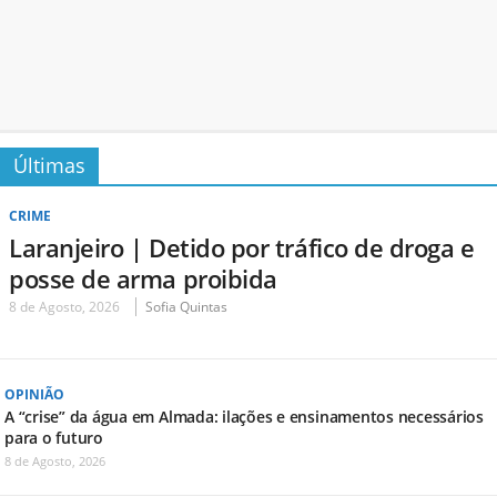
Últimas
CRIME
Laranjeiro | Detido por tráfico de droga e
posse de arma proibida
8 de Agosto, 2026
Sofia Quintas
OPINIÃO
A “crise” da água em Almada: ilações e ensinamentos necessários
para o futuro
8 de Agosto, 2026