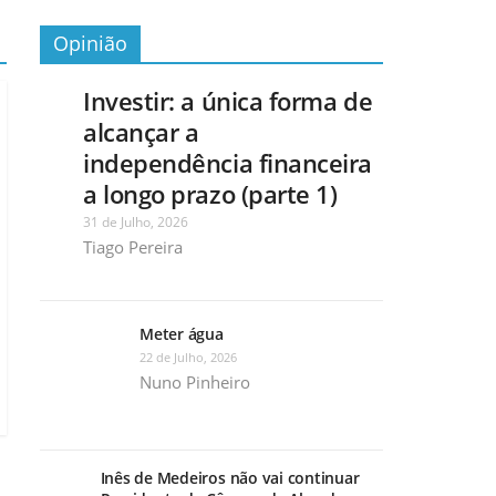
Opinião
Investir: a única forma de
alcançar a
independência financeira
a longo prazo (parte 1)
31 de Julho, 2026
Tiago Pereira
Meter água
22 de Julho, 2026
Nuno Pinheiro
Inês de Medeiros não vai continuar