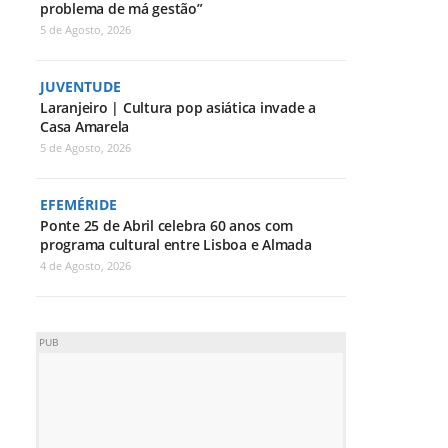
problema de má gestão”
5 de Agosto, 2026
JUVENTUDE
Laranjeiro | Cultura pop asiática invade a
Casa Amarela
5 de Agosto, 2026
EFEMÉRIDE
Ponte 25 de Abril celebra 60 anos com
programa cultural entre Lisboa e Almada
4 de Agosto, 2026
PUB