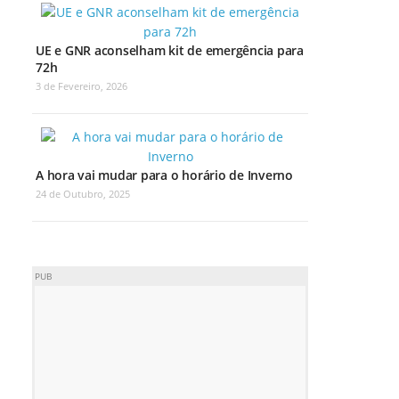
UE e GNR aconselham kit de emergência para
72h
3 de Fevereiro, 2026
A hora vai mudar para o horário de Inverno
24 de Outubro, 2025
PUB