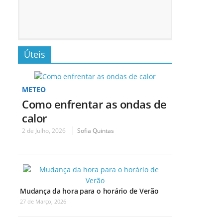
Úteis
METEO
Como enfrentar as ondas de
calor
2 de Julho, 2026
Sofia Quintas
Mudança da hora para o horário de Verão
27 de Março, 2026