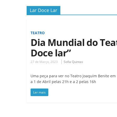
Lar Doce Lar
TEATRO
Dia Mundial do Tea
Doce lar”
27 de Março, 2023
Sofia Quintas
Uma peça para ver no Teatro Joaquim Benite em 
a 1 de Abril pelas 21h e a 2 pelas 16h
Ler mais