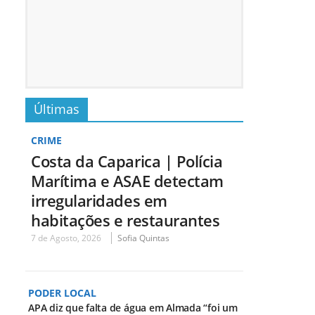
Últimas
CRIME
Costa da Caparica | Polícia
Marítima e ASAE detectam
irregularidades em
habitações e restaurantes
7 de Agosto, 2026
Sofia Quintas
PODER LOCAL
APA diz que falta de água em Almada “foi um