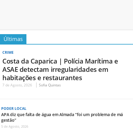
Últimas
CRIME
Costa da Caparica | Polícia Marítima e
ASAE detectam irregularidades em
habitações e restaurantes
7 de Agosto, 2026
Sofia Quintas
PODER LOCAL
APA diz que falta de água em Almada “foi um problema de má
gestão”
5 de Agosto, 2026