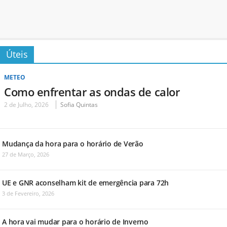
Úteis
METEO
Como enfrentar as ondas de calor
2 de Julho, 2026
Sofia Quintas
Mudança da hora para o horário de Verão
27 de Março, 2026
UE e GNR aconselham kit de emergência para 72h
3 de Fevereiro, 2026
A hora vai mudar para o horário de Inverno