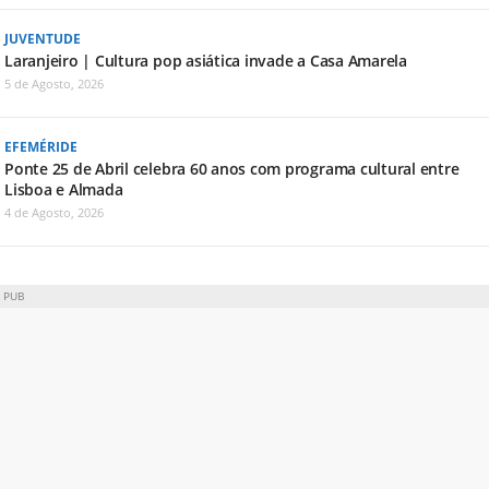
JUVENTUDE
Laranjeiro | Cultura pop asiática invade a Casa Amarela
5 de Agosto, 2026
EFEMÉRIDE
Ponte 25 de Abril celebra 60 anos com programa cultural entre
Lisboa e Almada
4 de Agosto, 2026
PUB