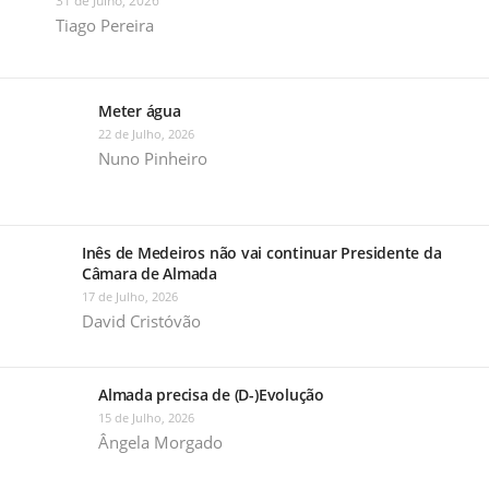
31 de Julho, 2026
Tiago Pereira
Meter água
22 de Julho, 2026
Nuno Pinheiro
Inês de Medeiros não vai continuar Presidente da
Câmara de Almada
17 de Julho, 2026
David Cristóvão
Almada precisa de (D-)Evolução
15 de Julho, 2026
Ângela Morgado