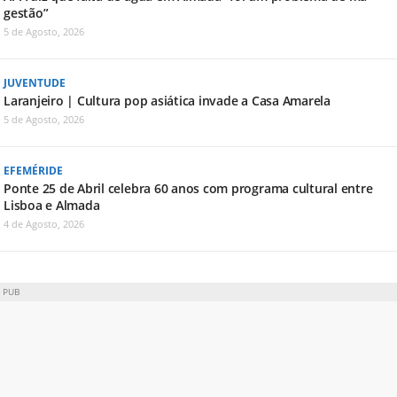
gestão”
5 de Agosto, 2026
JUVENTUDE
Laranjeiro | Cultura pop asiática invade a Casa Amarela
5 de Agosto, 2026
EFEMÉRIDE
Ponte 25 de Abril celebra 60 anos com programa cultural entre
Lisboa e Almada
4 de Agosto, 2026
PUB