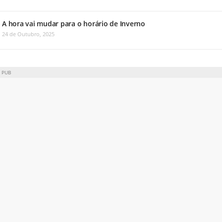
A hora vai mudar para o horário de Inverno
24 de Outubro, 2025
PUB