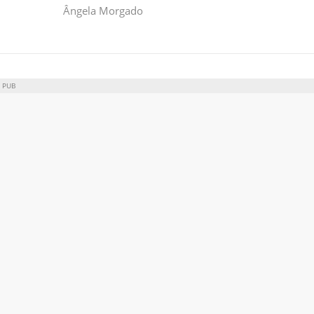
Ângela Morgado
PUB