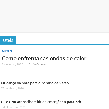
Úteis
METEO
Como enfrentar as ondas de calor
2 de Julho, 2026
Sofia Quintas
Mudança da hora para o horário de Verão
27 de Março, 2026
UE e GNR aconselham kit de emergência para 72h
3 de Fevereiro, 2026