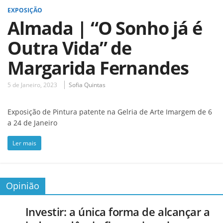
EXPOSIÇÃO
Almada | “O Sonho já é
Outra Vida” de
Margarida Fernandes
5 de Janeiro, 2023
Sofia Quintas
Exposição de Pintura patente na Gelria de Arte Imargem de 6
a 24 de Janeiro
Ler mais
Opinião
Investir: a única forma de alcançar a