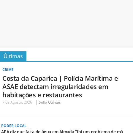
Últimas
CRIME
Costa da Caparica | Polícia Marítima e
ASAE detectam irregularidades em
habitações e restaurantes
7 de Agosto, 2026
Sofia Quintas
PODER LOCAL
APA diz que falta de água em Almada “foi um problema de má