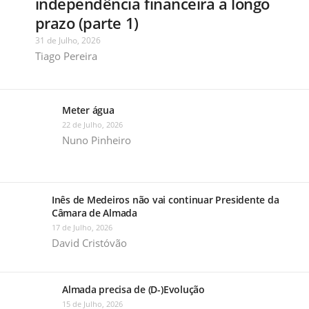
independência financeira a longo
prazo (parte 1)
31 de Julho, 2026
Tiago Pereira
Meter água
22 de Julho, 2026
Nuno Pinheiro
Inês de Medeiros não vai continuar Presidente da
Câmara de Almada
17 de Julho, 2026
David Cristóvão
Almada precisa de (D-)Evolução
15 de Julho, 2026