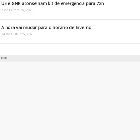
UE e GNR aconselham kit de emergência para 72h
3 de Fevereiro, 2026
A hora vai mudar para o horário de Inverno
24 de Outubro, 2025
PUB