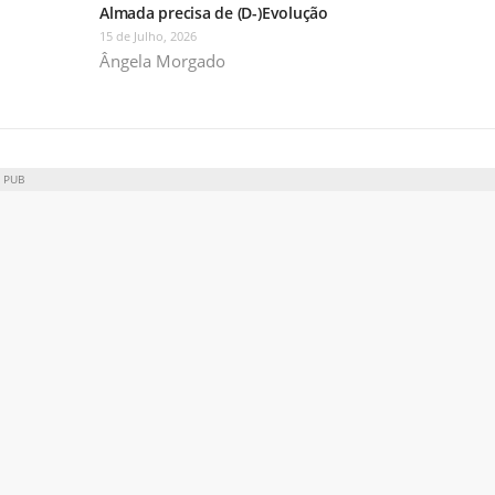
Almada precisa de (D-)Evolução
15 de Julho, 2026
Ângela Morgado
PUB