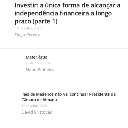
Investir: a única forma de alcançar a
independência financeira a longo
prazo (parte 1)
31 de Julho, 2026
Tiago Pereira
Meter água
22 de Julho, 2026
Nuno Pinheiro
Inês de Medeiros não vai continuar Presidente da
Câmara de Almada
17 de Julho, 2026
David Cristóvão