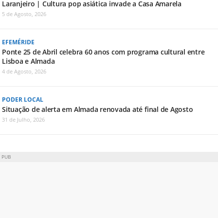
Laranjeiro | Cultura pop asiática invade a Casa Amarela
5 de Agosto, 2026
EFEMÉRIDE
Ponte 25 de Abril celebra 60 anos com programa cultural entre
Lisboa e Almada
4 de Agosto, 2026
PODER LOCAL
Situação de alerta em Almada renovada até final de Agosto
31 de Julho, 2026
PUB