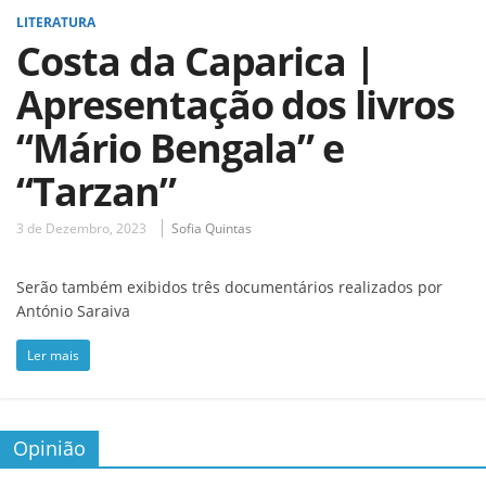
LITERATURA
Costa da Caparica |
Apresentação dos livros
“Mário Bengala” e
“Tarzan”
3 de Dezembro, 2023
Sofia Quintas
Serão também exibidos três documentários realizados por
António Saraiva
Ler mais
Opinião