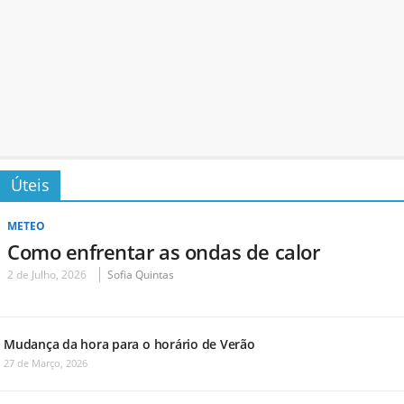
Úteis
METEO
Como enfrentar as ondas de calor
2 de Julho, 2026
Sofia Quintas
Mudança da hora para o horário de Verão
27 de Março, 2026