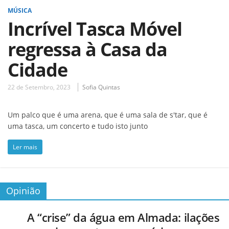
MÚSICA
Incrível Tasca Móvel
regressa à Casa da
Cidade
22 de Setembro, 2023
Sofia Quintas
Um palco que é uma arena, que é uma sala de s'tar, que é
uma tasca, um concerto e tudo isto junto
Ler mais
Opinião
A “crise” da água em Almada: ilações