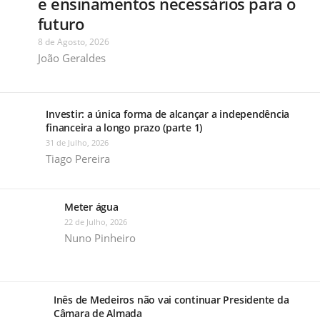
e ensinamentos necessários para o
futuro
8 de Agosto, 2026
João Geraldes
Investir: a única forma de alcançar a independência
financeira a longo prazo (parte 1)
31 de Julho, 2026
Tiago Pereira
Meter água
22 de Julho, 2026
Nuno Pinheiro
Inês de Medeiros não vai continuar Presidente da
Câmara de Almada