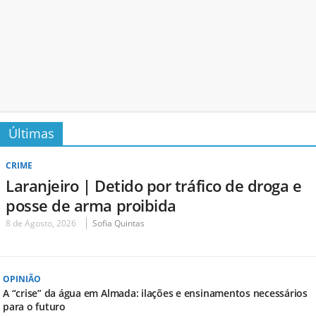
Últimas
CRIME
Laranjeiro | Detido por tráfico de droga e
posse de arma proibida
8 de Agosto, 2026
Sofia Quintas
OPINIÃO
A “crise” da água em Almada: ilações e ensinamentos necessários
para o futuro