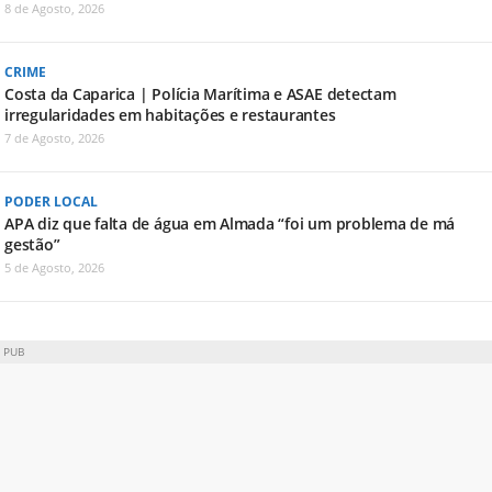
8 de Agosto, 2026
CRIME
Costa da Caparica | Polícia Marítima e ASAE detectam
irregularidades em habitações e restaurantes
7 de Agosto, 2026
PODER LOCAL
APA diz que falta de água em Almada “foi um problema de má
gestão”
5 de Agosto, 2026
PUB