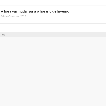
A hora vai mudar para o horário de Inverno
24 de Outubro, 2025
PUB