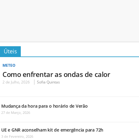
Úteis
METEO
Como enfrentar as ondas de calor
2 de Julho, 2026
Sofia Quintas
Mudança da hora para o horário de Verão
27 de Março, 2026
UE e GNR aconselham kit de emergência para 72h
3 de Fevereiro, 2026