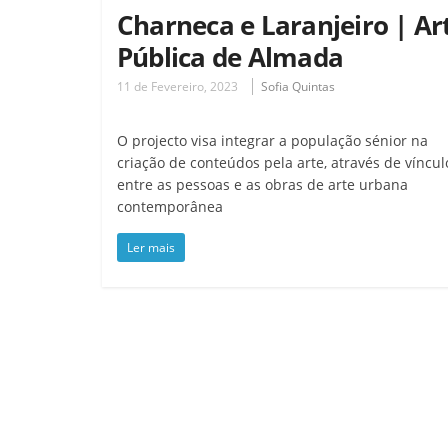
Charneca e Laranjeiro | Ar
Pública de Almada
11 de Fevereiro, 2023
Sofia Quintas
O projecto visa integrar a população sénior na
criação de conteúdos pela arte, através de víncul
entre as pessoas e as obras de arte urbana
contemporânea
Ler mais