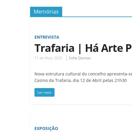
Memórias
ENTREVISTA
Trafaria | Há Arte 
11 de Abril, 2025
Sofia Quintas
Nova estrutura cultural do concelho apresenta-s
Casino da Trafaria, dia 12 de Abril pelas 21h30
Ler mais
EXPOSIÇÃO