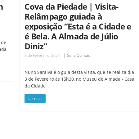
m
Cova da Piedade | Visita-
Relâmpago guiada à
exposição “Esta é a Cidade e
é Bela. A Almada de Júlio
 de
Diniz”
ada
3 de Fevereiro, 2024
Sofia Quintas
Nuno Saraiva é o guia desta visita, que se realiza dia
3 de Fevereiro às 15h30, no Museu de Almada - Casa
da Cidade
Ler mais