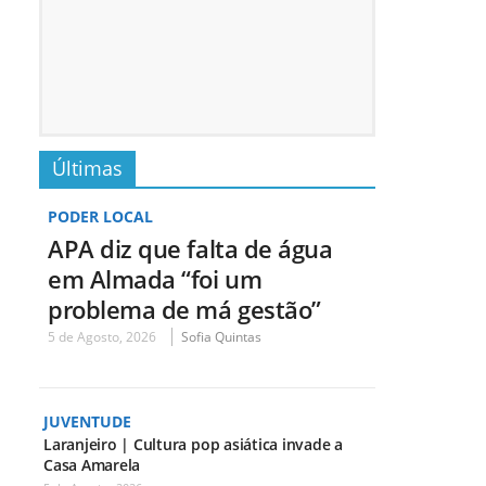
Últimas
PODER LOCAL
APA diz que falta de água
em Almada “foi um
problema de má gestão”
5 de Agosto, 2026
Sofia Quintas
JUVENTUDE
Laranjeiro | Cultura pop asiática invade a
Casa Amarela