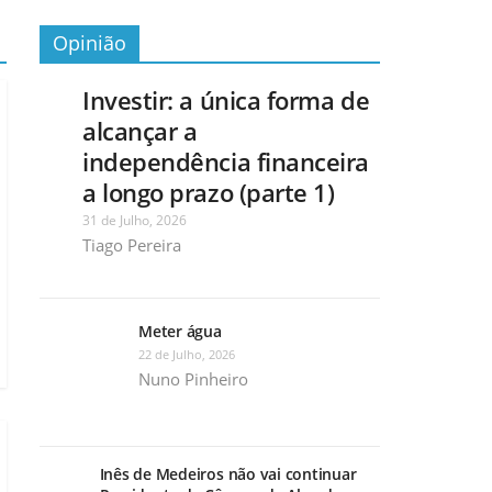
Opinião
Investir: a única forma de
alcançar a
independência financeira
a longo prazo (parte 1)
31 de Julho, 2026
Tiago Pereira
Meter água
22 de Julho, 2026
Nuno Pinheiro
Inês de Medeiros não vai continuar