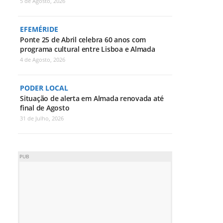
5 de Agosto, 2026
EFEMÉRIDE
Ponte 25 de Abril celebra 60 anos com
programa cultural entre Lisboa e Almada
4 de Agosto, 2026
PODER LOCAL
Situação de alerta em Almada renovada até
final de Agosto
31 de Julho, 2026
PUB