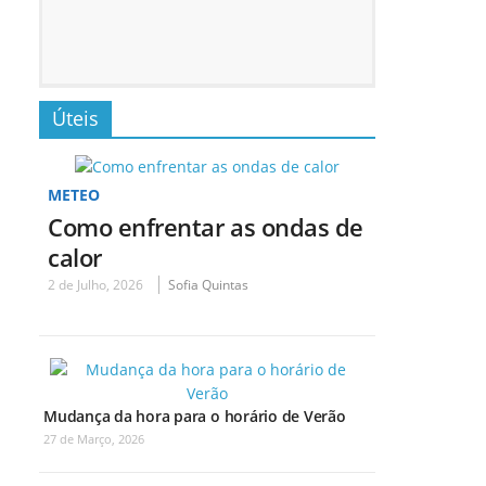
Úteis
METEO
Como enfrentar as ondas de
calor
2 de Julho, 2026
Sofia Quintas
Mudança da hora para o horário de Verão
27 de Março, 2026