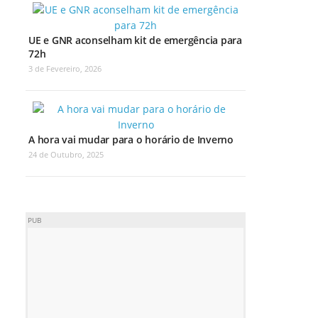
UE e GNR aconselham kit de emergência para
72h
3 de Fevereiro, 2026
A hora vai mudar para o horário de Inverno
24 de Outubro, 2025
PUB