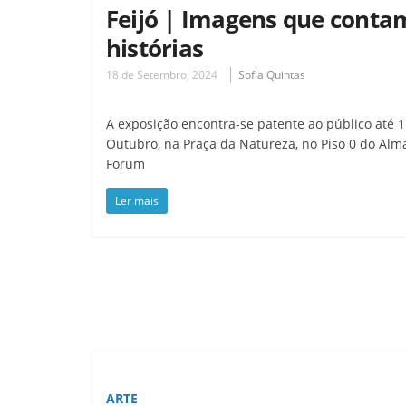
Feijó | Imagens que conta
histórias
18 de Setembro, 2024
Sofia Quintas
A exposição encontra-se patente ao público até 1
Outubro, na Praça da Natureza, no Piso 0 do Alm
Forum
Ler mais
ARTE