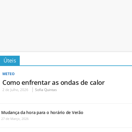
Úteis
METEO
Como enfrentar as ondas de calor
2 de Julho, 2026
Sofia Quintas
Mudança da hora para o horário de Verão
27 de Março, 2026