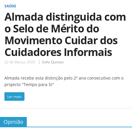
SAÚDE
Almada distinguida com
o Selo de Mérito do
Movimento Cuidar dos
Cuidadores Informais
22 de Março, 2023
Sofia Quintas
Almada recebe esta distinção pelo 2º ano consecutivo com o
projecto "Tempo para Si"
Ler mais
Opinião