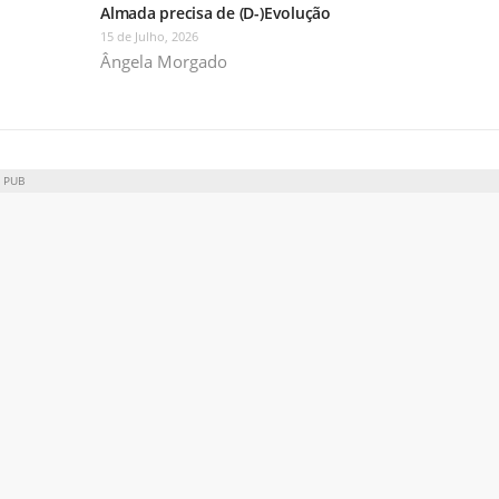
Almada precisa de (D-)Evolução
15 de Julho, 2026
Ângela Morgado
PUB