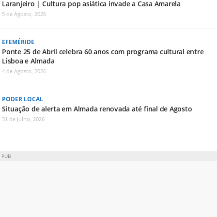
Laranjeiro | Cultura pop asiática invade a Casa Amarela
5 de Agosto, 2026
EFEMÉRIDE
Ponte 25 de Abril celebra 60 anos com programa cultural entre
Lisboa e Almada
4 de Agosto, 2026
PODER LOCAL
Situação de alerta em Almada renovada até final de Agosto
31 de Julho, 2026
PUB