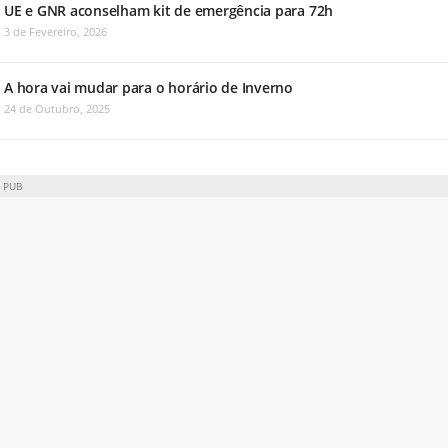
UE e GNR aconselham kit de emergência para 72h
3 de Fevereiro, 2026
A hora vai mudar para o horário de Inverno
24 de Outubro, 2025
PUB