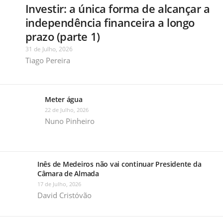
Investir: a única forma de alcançar a
independência financeira a longo
prazo (parte 1)
31 de Julho, 2026
Tiago Pereira
Meter água
22 de Julho, 2026
Nuno Pinheiro
Inês de Medeiros não vai continuar Presidente da
Câmara de Almada
17 de Julho, 2026
David Cristóvão