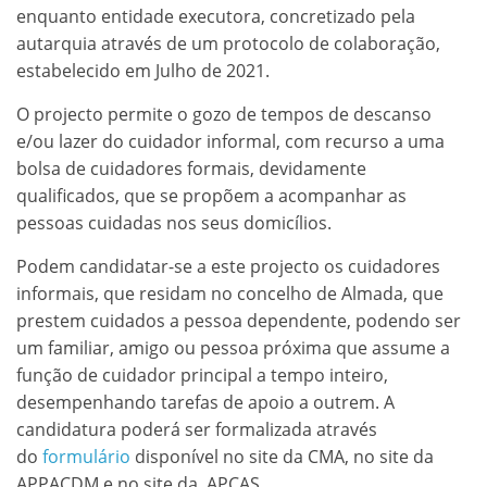
enquanto entidade executora, concretizado pela
autarquia através de um protocolo de colaboração,
estabelecido em Julho de 2021.
O projecto permite o gozo de tempos de descanso
e/ou lazer do cuidador informal, com recurso a uma
bolsa de cuidadores formais, devidamente
qualificados, que se propõem a acompanhar as
pessoas cuidadas nos seus domicílios.
Podem candidatar-se a este projecto os cuidadores
informais, que residam no concelho de Almada, que
prestem cuidados a pessoa dependente, podendo ser
um familiar, amigo ou pessoa próxima que assume a
função de cuidador principal a tempo inteiro,
desempenhando tarefas de apoio a outrem. A
candidatura poderá ser formalizada através
do
formulário
disponível no site da CMA, no site da
APPACDM e no site da APCAS.