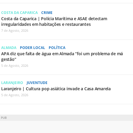
COSTA DA CAPARICA
CRIME
Costa da Caparica | Polícia Marítima e ASAE detectam
irregularidades em habitações e restaurantes
7 de Agosto, 2026
ALMADA
PODER LOCAL
POLÍTICA
APA diz que falta de água em Almada “foi um problema de má
gestão”
5 de Agosto, 2026
LARANJEIRO
JUVENTUDE
Laranjeiro | Cultura pop asiática invade a Casa Amarela
5 de Agosto, 2026
PUB