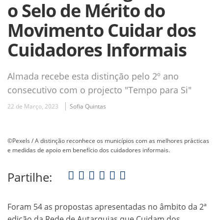
o Selo de Mérito do
Movimento Cuidar dos
Cuidadores Informais
Almada recebe esta distinção pelo 2º ano
consecutivo com o projecto "Tempo para Si"
22 de Março, 2023
Sofia Quintas
©Pexels / A distinção reconhece os municípios com as melhores prácticas
e medidas de apoio em benefício dos cuidadores informais.
Partilhe:
Foram 54 as propostas apresentadas no âmbito da 2ª
edição da Rede de Autarquias que Cuidam dos