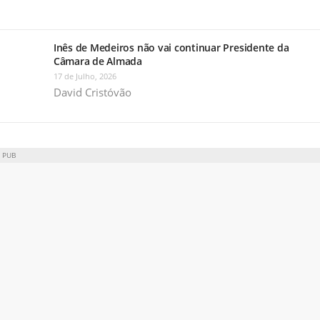
Inês de Medeiros não vai continuar Presidente da
Câmara de Almada
17 de Julho, 2026
David Cristóvão
PUB