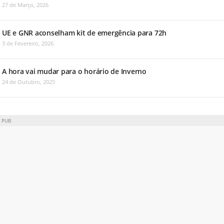
27 de Março, 2026
UE e GNR aconselham kit de emergência para 72h
3 de Fevereiro, 2026
A hora vai mudar para o horário de Inverno
24 de Outubro, 2025
PUB