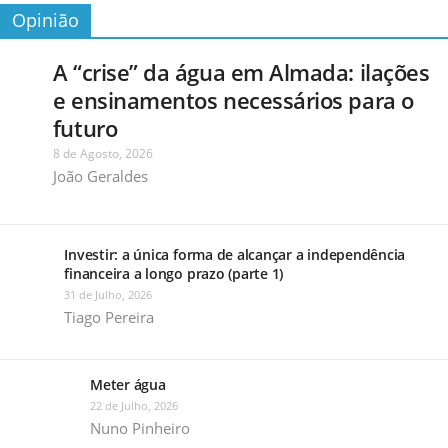
Opinião
A “crise” da água em Almada: ilações
e ensinamentos necessários para o
futuro
8 de Agosto, 2026
João Geraldes
Investir: a única forma de alcançar a independência
financeira a longo prazo (parte 1)
31 de Julho, 2026
Tiago Pereira
Meter água
22 de Julho, 2026
Nuno Pinheiro