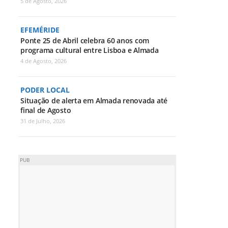
5 de Agosto, 2026
EFEMÉRIDE
Ponte 25 de Abril celebra 60 anos com
programa cultural entre Lisboa e Almada
4 de Agosto, 2026
PODER LOCAL
Situação de alerta em Almada renovada até
final de Agosto
31 de Julho, 2026
PUB