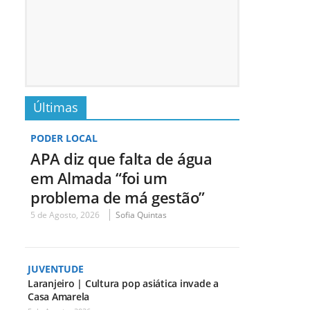
Últimas
PODER LOCAL
APA diz que falta de água
em Almada “foi um
problema de má gestão”
5 de Agosto, 2026
Sofia Quintas
JUVENTUDE
Laranjeiro | Cultura pop asiática invade a
Casa Amarela