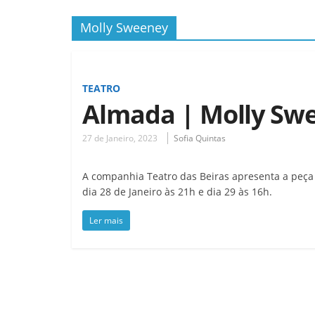
Molly Sweeney
TEATRO
Almada | Molly Sw
27 de Janeiro, 2023
Sofia Quintas
A companhia Teatro das Beiras apresenta a peça
dia 28 de Janeiro às 21h e dia 29 às 16h.
Ler mais