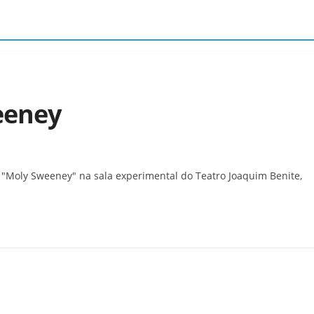
eeney
 "Moly Sweeney" na sala experimental do Teatro Joaquim Benite,