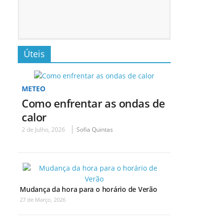
Úteis
METEO
Como enfrentar as ondas de
calor
2 de Julho, 2026
Sofia Quintas
Mudança da hora para o horário de Verão
27 de Março, 2026