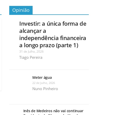
Opinião
Investir: a única forma de
alcançar a
independência financeira
a longo prazo (parte 1)
31 de Julho, 2026
Tiago Pereira
Meter água
22 de Julho, 2026
Nuno Pinheiro
Inês de Medeiros não vai continuar