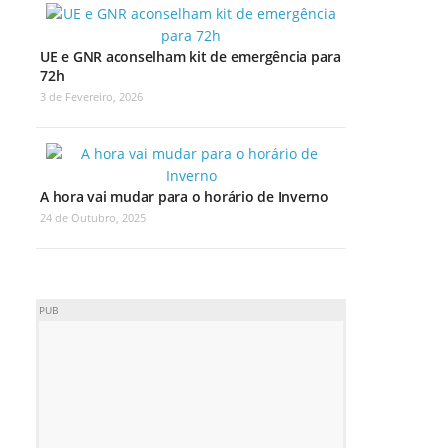
UE e GNR aconselham kit de emergência para
72h
3 de Fevereiro, 2026
A hora vai mudar para o horário de Inverno
24 de Outubro, 2025
PUB