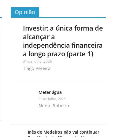
Opinião
Investir: a única forma de
alcançar a
independência financeira
a longo prazo (parte 1)
31 de Julho, 2026
Tiago Pereira
Meter água
22 de Julho, 2026
Nuno Pinheiro
Inês de Medeiros não vai continuar