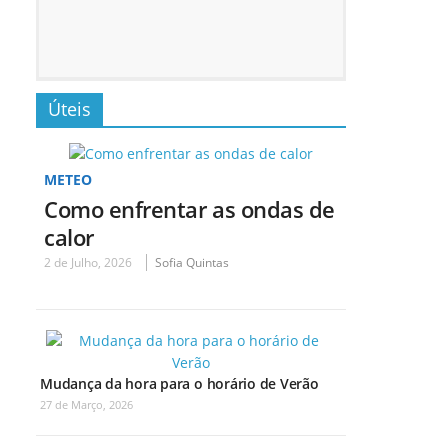
Úteis
METEO
Como enfrentar as ondas de
calor
2 de Julho, 2026
Sofia Quintas
Mudança da hora para o horário de Verão
27 de Março, 2026