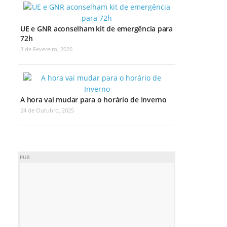
UE e GNR aconselham kit de emergência para
72h
3 de Fevereiro, 2026
A hora vai mudar para o horário de Inverno
24 de Outubro, 2025
PUB