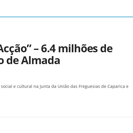
ção” – 6.4 milhões de
ho de Almada
ocial e cultural na Junta da União das Freguesias de Caparica e