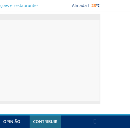
o
ações e restaurantes
Almada
23
C
OPINIÃO
CONTRIBUIR