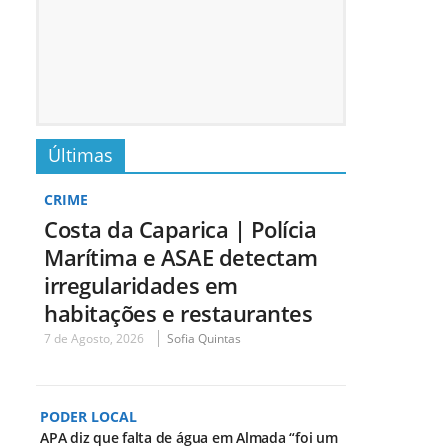
Últimas
CRIME
Costa da Caparica | Polícia
Marítima e ASAE detectam
irregularidades em
habitações e restaurantes
7 de Agosto, 2026
Sofia Quintas
PODER LOCAL
APA diz que falta de água em Almada “foi um