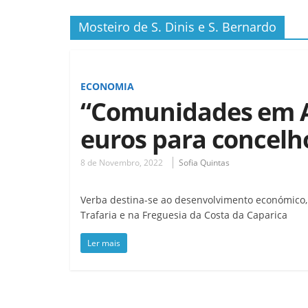
Mosteiro de S. Dinis e S. Bernardo
ECONOMIA
“Comunidades em Ac
euros para concel
8 de Novembro, 2022
Sofia Quintas
Verba destina-se ao desenvolvimento económico, s
Trafaria e na Freguesia da Costa da Caparica
Ler mais