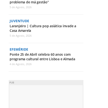
problema de má gestão”
5 de Agosto, 2026
JUVENTUDE
Laranjeiro | Cultura pop asiática invade a
Casa Amarela
5 de Agosto, 2026
EFEMÉRIDE
Ponte 25 de Abril celebra 60 anos com
programa cultural entre Lisboa e Almada
4 de Agosto, 2026
PUB