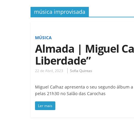
música improvisada
MÚSICA
Almada | Miguel Ca
Liberdade”
22 de Abril, 2023
Sofia Quintas
Miguel Calhaz apresenta o seu segundo álbum a s
pelas 21h30 no Salão das Carochas
Ler mais