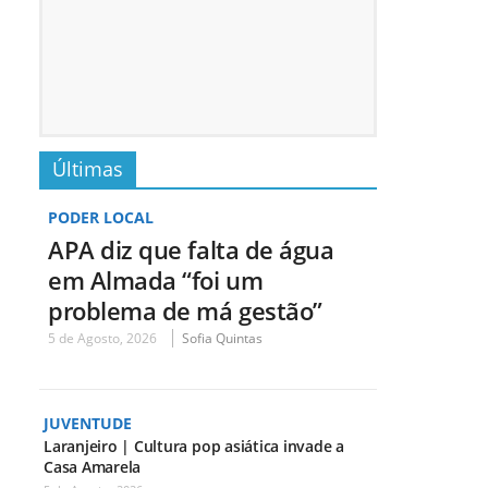
Últimas
PODER LOCAL
APA diz que falta de água
em Almada “foi um
problema de má gestão”
5 de Agosto, 2026
Sofia Quintas
JUVENTUDE
Laranjeiro | Cultura pop asiática invade a
Casa Amarela