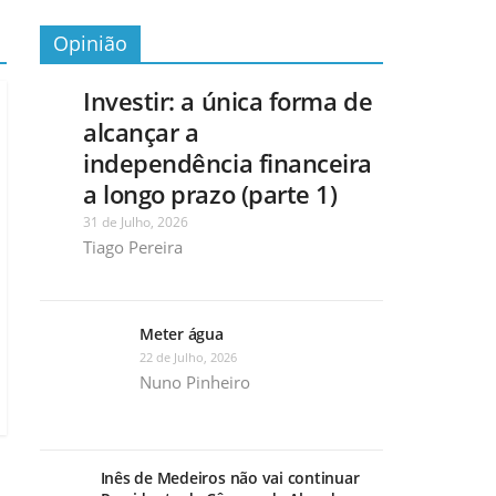
Opinião
Investir: a única forma de
alcançar a
independência financeira
a longo prazo (parte 1)
31 de Julho, 2026
Tiago Pereira
Meter água
22 de Julho, 2026
Nuno Pinheiro
Inês de Medeiros não vai continuar