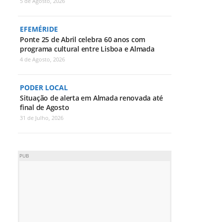
5 de Agosto, 2026
EFEMÉRIDE
Ponte 25 de Abril celebra 60 anos com
programa cultural entre Lisboa e Almada
4 de Agosto, 2026
PODER LOCAL
Situação de alerta em Almada renovada até
final de Agosto
31 de Julho, 2026
PUB