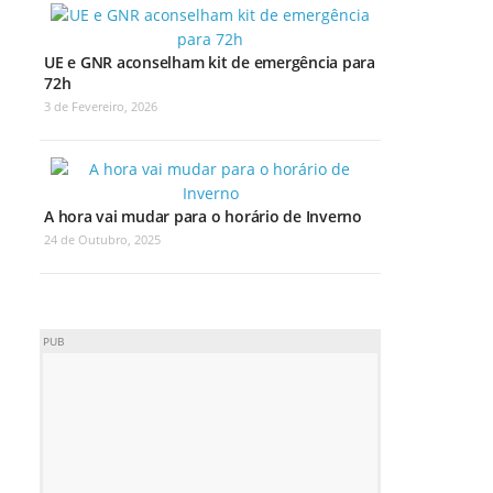
UE e GNR aconselham kit de emergência para
72h
3 de Fevereiro, 2026
A hora vai mudar para o horário de Inverno
24 de Outubro, 2025
PUB