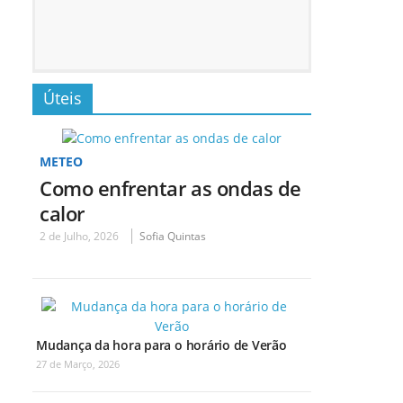
Úteis
METEO
Como enfrentar as ondas de
calor
2 de Julho, 2026
Sofia Quintas
Mudança da hora para o horário de Verão
27 de Março, 2026