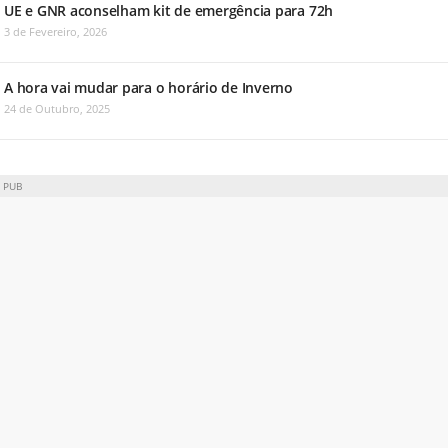
UE e GNR aconselham kit de emergência para 72h
3 de Fevereiro, 2026
A hora vai mudar para o horário de Inverno
24 de Outubro, 2025
PUB