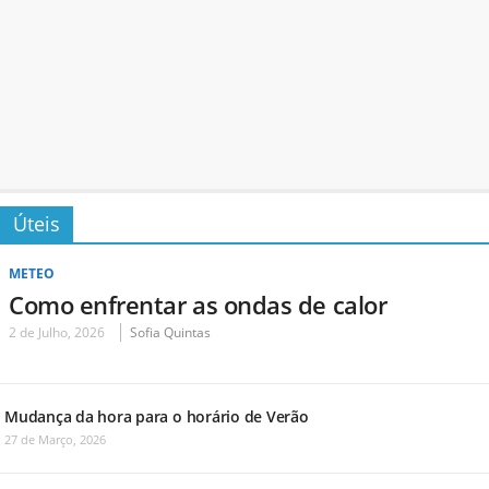
Úteis
METEO
Como enfrentar as ondas de calor
2 de Julho, 2026
Sofia Quintas
Mudança da hora para o horário de Verão
27 de Março, 2026