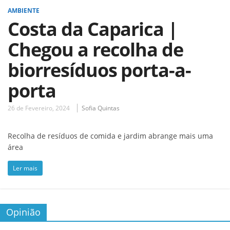
AMBIENTE
Costa da Caparica |
Chegou a recolha de
biorresíduos porta-a-
porta
26 de Fevereiro, 2024
Sofia Quintas
Recolha de resíduos de comida e jardim abrange mais uma
área
Ler mais
Opinião