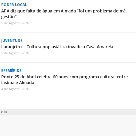
PODER LOCAL
APA diz que falta de água em Almada “foi um problema de má
gestão”
5 de Agosto, 2026
JUVENTUDE
Laranjeiro | Cultura pop asiática invade a Casa Amarela
5 de Agosto, 2026
EFEMÉRIDE
Ponte 25 de Abril celebra 60 anos com programa cultural entre
Lisboa e Almada
4 de Agosto, 2026
PUB