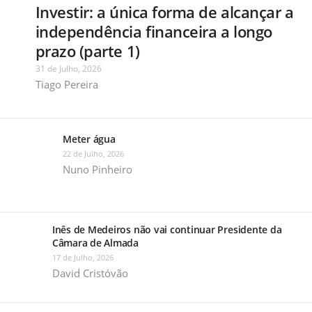
Investir: a única forma de alcançar a
independência financeira a longo
prazo (parte 1)
31 de Julho, 2026
Tiago Pereira
Meter água
22 de Julho, 2026
Nuno Pinheiro
Inês de Medeiros não vai continuar Presidente da
Câmara de Almada
17 de Julho, 2026
David Cristóvão