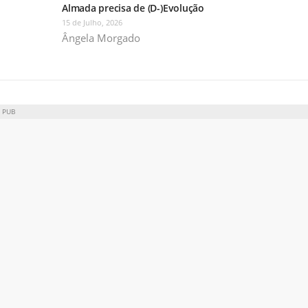
Almada precisa de (D-)Evolução
15 de Julho, 2026
Ângela Morgado
PUB