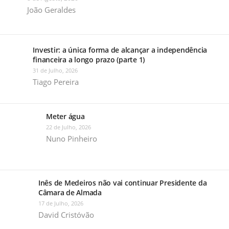
João Geraldes
Investir: a única forma de alcançar a independência
financeira a longo prazo (parte 1)
31 de Julho, 2026
Tiago Pereira
Meter água
22 de Julho, 2026
Nuno Pinheiro
Inês de Medeiros não vai continuar Presidente da
Câmara de Almada
17 de Julho, 2026
David Cristóvão