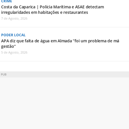
CRIME
Costa da Caparica | Polícia Marítima e ASAE detectam
irregularidades em habitações e restaurantes
7 de Agosto, 2026
PODER LOCAL
APA diz que falta de água em Almada “foi um problema de má
gestão”
5 de Agosto, 2026
PUB