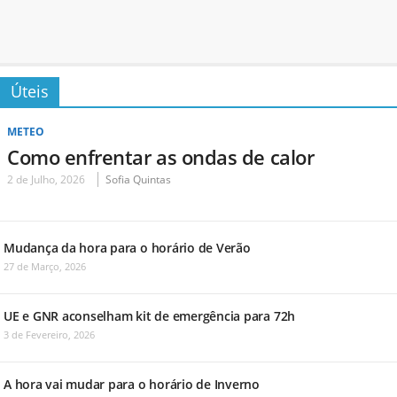
Úteis
METEO
Como enfrentar as ondas de calor
2 de Julho, 2026
Sofia Quintas
Mudança da hora para o horário de Verão
27 de Março, 2026
UE e GNR aconselham kit de emergência para 72h
3 de Fevereiro, 2026
A hora vai mudar para o horário de Inverno