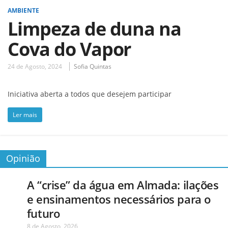
AMBIENTE
Limpeza de duna na
Cova do Vapor
24 de Agosto, 2024
Sofia Quintas
Iniciativa aberta a todos que desejem participar
Ler mais
Opinião
A “crise” da água em Almada: ilações
e ensinamentos necessários para o
futuro
8 de Agosto, 2026