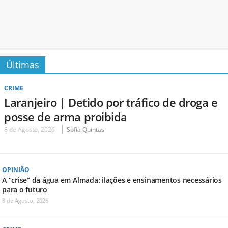
Últimas
CRIME
Laranjeiro | Detido por tráfico de droga e
posse de arma proibida
8 de Agosto, 2026
Sofia Quintas
OPINIÃO
A “crise” da água em Almada: ilações e ensinamentos necessários
para o futuro
8 de Agosto, 2026