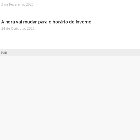
3 de Fevereiro, 2026
A hora vai mudar para o horário de Inverno
24 de Outubro, 2025
PUB