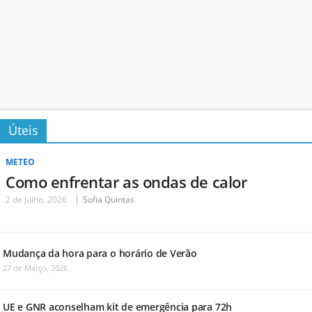
Úteis
METEO
Como enfrentar as ondas de calor
2 de Julho, 2026
Sofia Quintas
Mudança da hora para o horário de Verão
27 de Março, 2026
UE e GNR aconselham kit de emergência para 72h