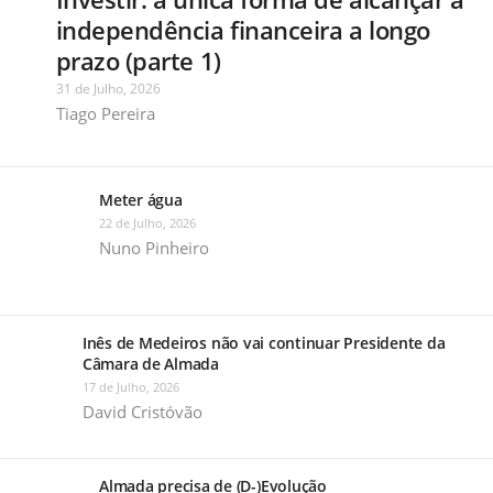
independência financeira a longo
prazo (parte 1)
31 de Julho, 2026
Tiago Pereira
Meter água
22 de Julho, 2026
Nuno Pinheiro
Inês de Medeiros não vai continuar Presidente da
Câmara de Almada
17 de Julho, 2026
David Cristóvão
Almada precisa de (D-)Evolução