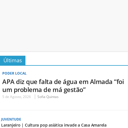
Últimas
PODER LOCAL
APA diz que falta de água em Almada “foi
um problema de má gestão”
5 de Agosto, 2026
Sofia Quintas
JUVENTUDE
Laranjeiro | Cultura pop asiática invade a Casa Amarela