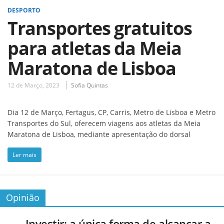
DESPORTO
Transportes gratuitos
para atletas da Meia
Maratona de Lisboa
12 de Março, 2023
Sofia Quintas
Dia 12 de Março, Fertagus, CP, Carris, Metro de Lisboa e Metro
Transportes do Sul, oferecem viagens aos atletas da Meia
Maratona de Lisboa, mediante apresentação do dorsal
Ler mais
Opinião
Investir: a única forma de alcançar a