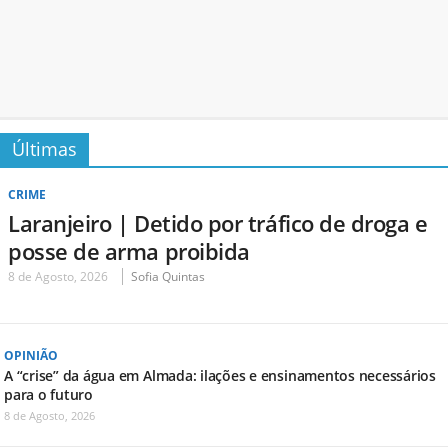
Últimas
CRIME
Laranjeiro | Detido por tráfico de droga e
posse de arma proibida
8 de Agosto, 2026
Sofia Quintas
OPINIÃO
A “crise” da água em Almada: ilações e ensinamentos necessários
para o futuro
8 de Agosto, 2026