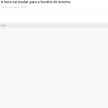
A hora vai mudar para o horário de Inverno
24 de Outubro, 2025
PUB