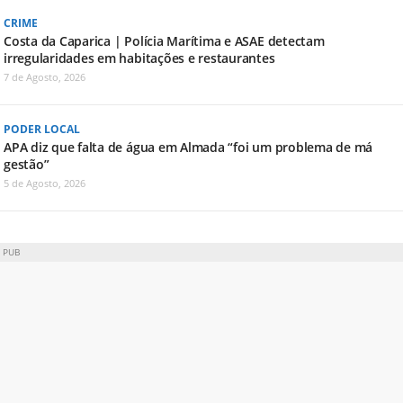
CRIME
Costa da Caparica | Polícia Marítima e ASAE detectam
irregularidades em habitações e restaurantes
7 de Agosto, 2026
PODER LOCAL
APA diz que falta de água em Almada “foi um problema de má
gestão”
5 de Agosto, 2026
PUB