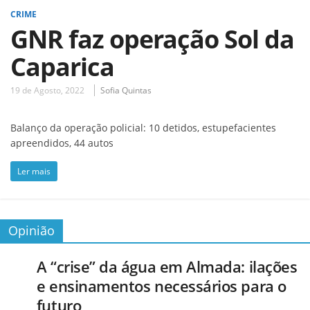
CRIME
GNR faz operação Sol da
Caparica
19 de Agosto, 2022
Sofia Quintas
Balanço da operação policial: 10 detidos, estupefacientes
apreendidos, 44 autos
Ler mais
Opinião
A “crise” da água em Almada: ilações
e ensinamentos necessários para o
futuro