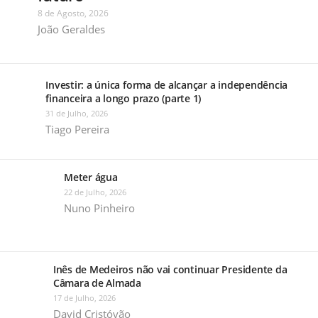
8 de Agosto, 2026
João Geraldes
Investir: a única forma de alcançar a independência
financeira a longo prazo (parte 1)
31 de Julho, 2026
Tiago Pereira
Meter água
22 de Julho, 2026
Nuno Pinheiro
Inês de Medeiros não vai continuar Presidente da
Câmara de Almada
17 de Julho, 2026
David Cristóvão