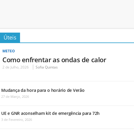
Úteis
METEO
Como enfrentar as ondas de calor
2 de Julho, 2026
Sofia Quintas
Mudança da hora para o horário de Verão
27 de Março, 2026
UE e GNR aconselham kit de emergência para 72h
3 de Fevereiro, 2026