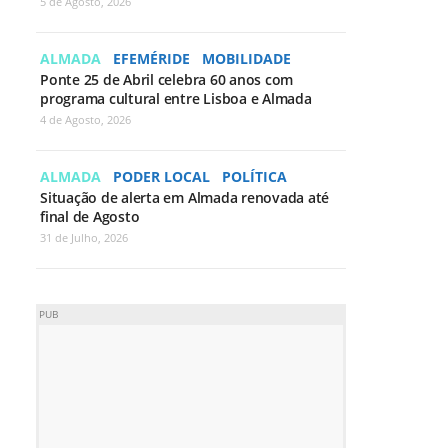
5 de Agosto, 2026
ALMADA
EFEMÉRIDE
MOBILIDADE
Ponte 25 de Abril celebra 60 anos com
programa cultural entre Lisboa e Almada
4 de Agosto, 2026
ALMADA
PODER LOCAL
POLÍTICA
Situação de alerta em Almada renovada até
final de Agosto
31 de Julho, 2026
PUB