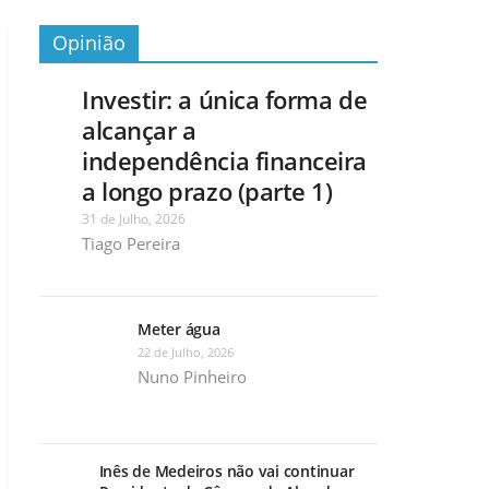
Opinião
Investir: a única forma de
alcançar a
independência financeira
a longo prazo (parte 1)
31 de Julho, 2026
Tiago Pereira
Meter água
22 de Julho, 2026
Nuno Pinheiro
Inês de Medeiros não vai continuar