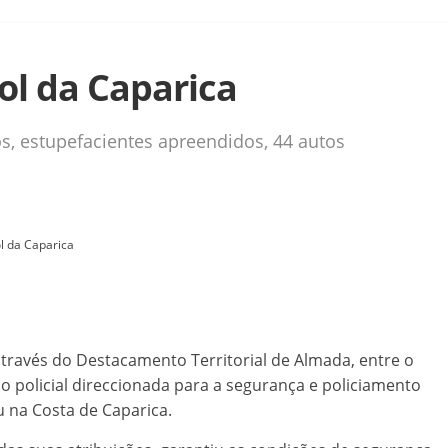
ol da Caparica
os, estupefacientes apreendidos, 44 autos
l da Caparica
através do Destacamento Territorial de Almada, entre o
o policial direccionada para a segurança e policiamento
u na Costa de Caparica.