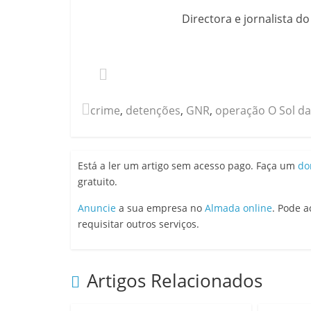
Directora e jornalista d
crime
,
detenções
,
GNR
,
operação O Sol da
Está a ler um artigo sem acesso pago. Faça um
do
gratuito.
Anuncie
a sua empresa no
Almada online
. Pode 
requisitar outros serviços.
Artigos Relacionados