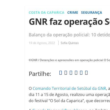
COSTA DA CAPARICA
CRIME
SEGURANÇA
GNR faz operação S
Balanço da operação policial: 10 detid
19 de Agosto, 2022
Sofia Quintas
©GNR / Detenções e apreensões em operação policial O So
Partilhe:
O
Comando Territorial de Setúbal da GNR
, 
dia 11 a 15 de Agosto, realizou uma operaçã
do festival “O Sol da Caparica”, que decorre