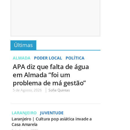
Últimas
ALMADA
PODER LOCAL
POLÍTICA
APA diz que falta de água
em Almada “foi um
problema de má gestão”
5 de Agosto, 2026
Sofia Quintas
LARANJEIRO
JUVENTUDE
Laranjeiro | Cultura pop asiática invade a
Casa Amarela