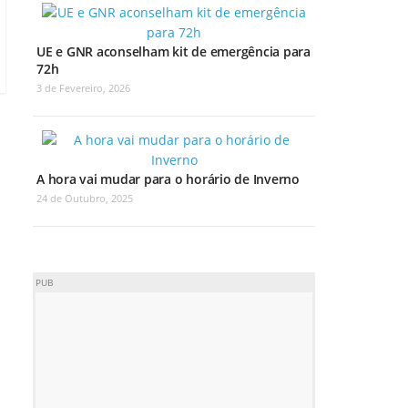
UE e GNR aconselham kit de emergência para
72h
3 de Fevereiro, 2026
A hora vai mudar para o horário de Inverno
24 de Outubro, 2025
PUB