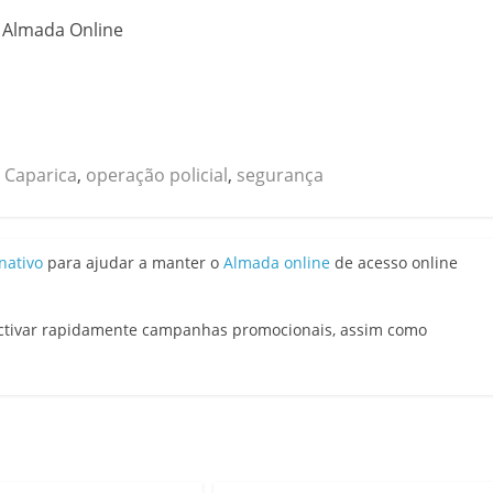
o Almada Online
 Caparica
,
operação policial
,
segurança
nativo
para ajudar a manter o
Almada online
de acesso online
activar rapidamente campanhas promocionais, assim como