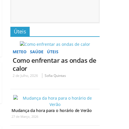
Úteis
METEO
SAÚDE
ÚTEIS
Como enfrentar as ondas de
calor
2 de Julho, 2026
Sofia Quintas
Mudança da hora para o horário de Verão
27 de Março, 2026