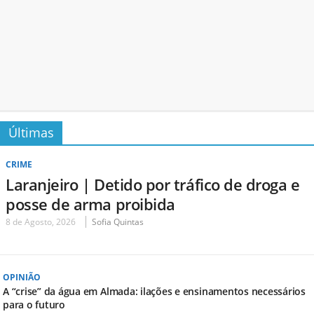
Últimas
CRIME
Laranjeiro | Detido por tráfico de droga e
posse de arma proibida
8 de Agosto, 2026
Sofia Quintas
OPINIÃO
A “crise” da água em Almada: ilações e ensinamentos necessários
para o futuro