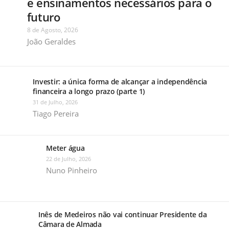
e ensinamentos necessários para o
futuro
8 de Agosto, 2026
João Geraldes
Investir: a única forma de alcançar a independência
financeira a longo prazo (parte 1)
31 de Julho, 2026
Tiago Pereira
Meter água
22 de Julho, 2026
Nuno Pinheiro
Inês de Medeiros não vai continuar Presidente da
Câmara de Almada