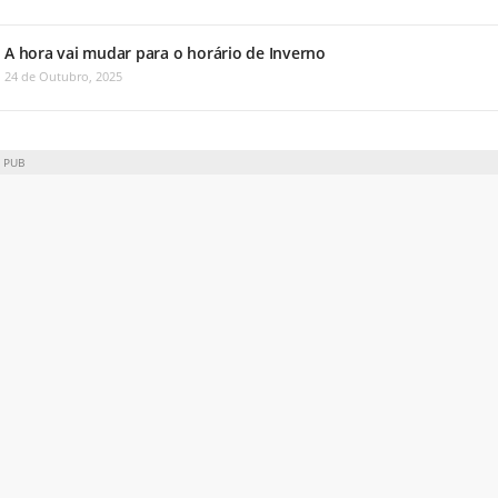
A hora vai mudar para o horário de Inverno
24 de Outubro, 2025
PUB