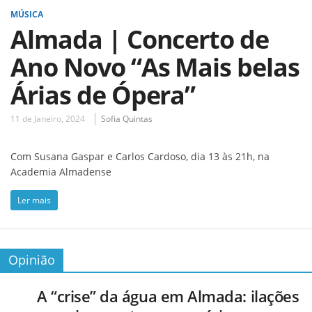
MÚSICA
Almada | Concerto de
Ano Novo “As Mais belas
Árias de Ópera”
11 de Janeiro, 2024
Sofia Quintas
Com Susana Gaspar e Carlos Cardoso, dia 13 às 21h, na
Academia Almadense
Ler mais
Opinião
A “crise” da água em Almada: ilações