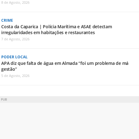
8 de Agosto, 2026
CRIME
Costa da Caparica | Polícia Marítima e ASAE detectam
irregularidades em habitações e restaurantes
7 de Agosto, 2026
PODER LOCAL
APA diz que falta de água em Almada “foi um problema de má
gestão”
5 de Agosto, 2026
PUB