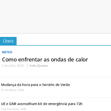
Úteis
METEO
Como enfrentar as ondas de calor
2 de Julho, 2026
Sofia Quintas
Mudança da hora para o horário de Verão
27 de Março, 2026
UE e GNR aconselham kit de emergência para 72h
3 de Fevereiro, 2026