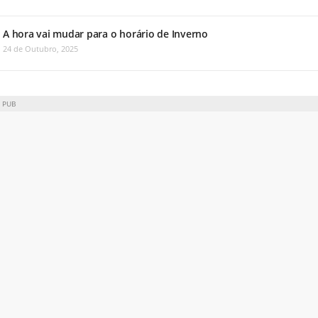
A hora vai mudar para o horário de Inverno
24 de Outubro, 2025
PUB