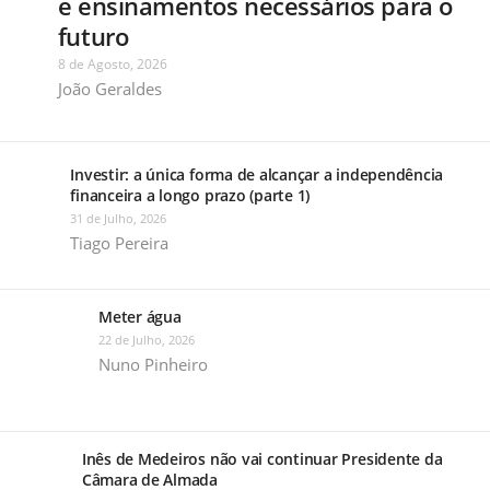
e ensinamentos necessários para o
futuro
8 de Agosto, 2026
João Geraldes
Investir: a única forma de alcançar a independência
financeira a longo prazo (parte 1)
31 de Julho, 2026
Tiago Pereira
Meter água
22 de Julho, 2026
Nuno Pinheiro
Inês de Medeiros não vai continuar Presidente da
Câmara de Almada