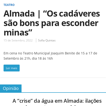
TEATRO
Almada | “Os cadáveres
são bons para esconder
minas”
15 de Setembro, 2022
Sofia Quintas
Em cena no Teatro Municipal Joaquim Benite de 15 a 17 de
Setembro às 21h, dia 18 às 16h
Ler mais
Opinião
A “crise” da água em Almada: ilações