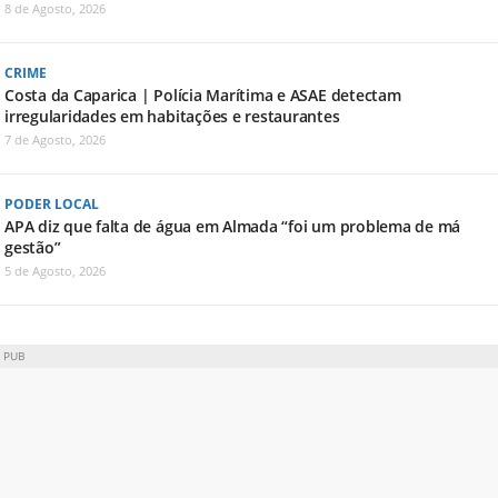
8 de Agosto, 2026
CRIME
Costa da Caparica | Polícia Marítima e ASAE detectam
irregularidades em habitações e restaurantes
7 de Agosto, 2026
PODER LOCAL
APA diz que falta de água em Almada “foi um problema de má
gestão”
5 de Agosto, 2026
PUB