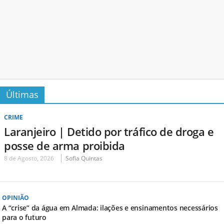
Últimas
CRIME
Laranjeiro | Detido por tráfico de droga e
posse de arma proibida
8 de Agosto, 2026
Sofia Quintas
OPINIÃO
A “crise” da água em Almada: ilações e ensinamentos necessários
para o futuro