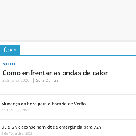
Úteis
METEO
Como enfrentar as ondas de calor
2 de Julho, 2026
Sofia Quintas
Mudança da hora para o horário de Verão
27 de Março, 2026
UE e GNR aconselham kit de emergência para 72h
3 de Fevereiro, 2026